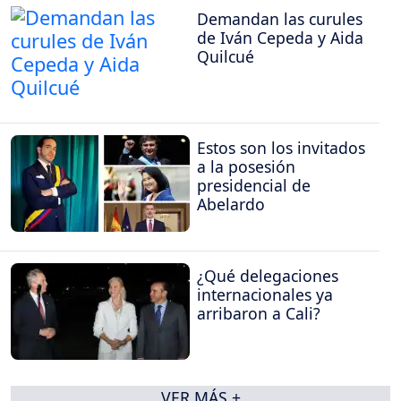
Demandan las curules
de Iván Cepeda y Aida
Quilcué
Estos son los invitados
a la posesión
presidencial de
Abelardo
¿Qué delegaciones
internacionales ya
arribaron a Cali?
VER MÁS +