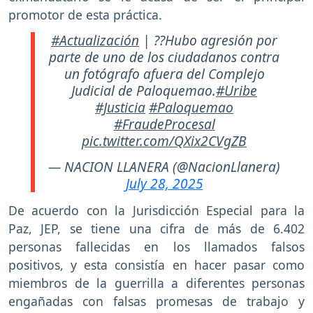
promotor de esta práctica.
#Actualización
| ??Hubo agresión por
parte de uno de los ciudadanos contra
un fotógrafo afuera del Complejo
Judicial de Paloquemao.
#Uribe
#Justicia
#Paloquemao
#FraudeProcesal
pic.twitter.com/QXix2CVgZB
— NACION LLANERA (@NacionLlanera)
July 28, 2025
De acuerdo con la Jurisdicción Especial para la
Paz, JEP, se tiene una cifra de más de 6.402
personas fallecidas en los llamados falsos
positivos, y esta consistía en hacer pasar como
miembros de la guerrilla a diferentes personas
engañadas con falsas promesas de trabajo y