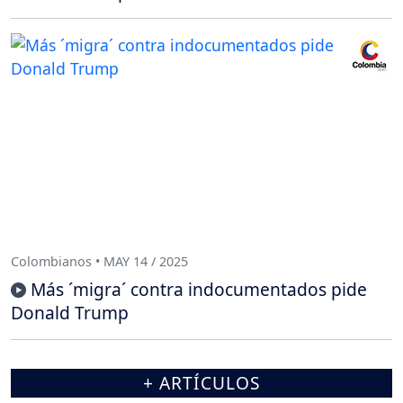
Colombianos • MAY 14 / 2025
Más ´migra´ contra indocumentados pide
Donald Trump
+ ARTÍCULOS