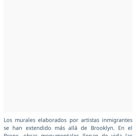
Los murales elaborados por artistas inmigrantes
se han extendido más allá de Brooklyn. En el
Bronx, obras monumentales llenan de vida las