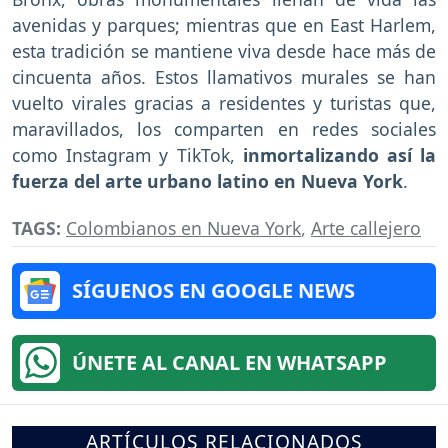
avenidas y parques; mientras que en East Harlem,
esta tradición se mantiene viva desde hace más de
cincuenta años. Estos llamativos murales se han
vuelto virales gracias a residentes y turistas que,
maravillados, los comparten en redes sociales
como Instagram y TikTok,
inmortalizando así la
fuerza del arte urbano latino en Nueva York
.
TAGS:
Colombianos en Nueva York
,
Arte callejero
SÍGUENOS EN GOOGLE NEWS
ÚNETE AL CANAL EN WHATSAPP
ARTÍCULOS RELACIONADOS