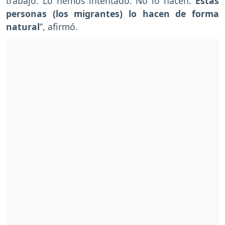
trabajo. Lo hemos intentado. No lo hacen.
Estas
personas (los migrantes) lo hacen de forma
natural
”, afirmó.