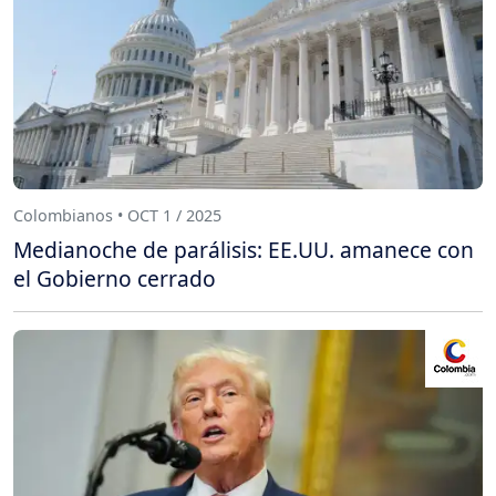
Colombianos • OCT 1 / 2025
Medianoche de parálisis: EE.UU. amanece con
el Gobierno cerrado