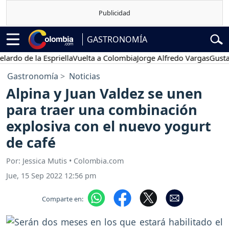
GASTRONOMÍA
o de la Espriella
Vuelta a Colombia
Jorge Alfredo Vargas
Gustavo 
Gastronomía
Noticias
Alpina y Juan Valdez se unen
para traer una combinación
explosiva con el nuevo yogurt
de café
Por: Jessica Mutis • Colombia.com
Jue, 15 Sep 2022 12:56 pm
Comparte en: