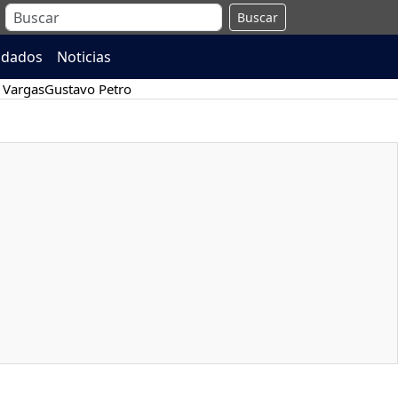
Buscar
ndados
Noticias
 Vargas
Gustavo Petro