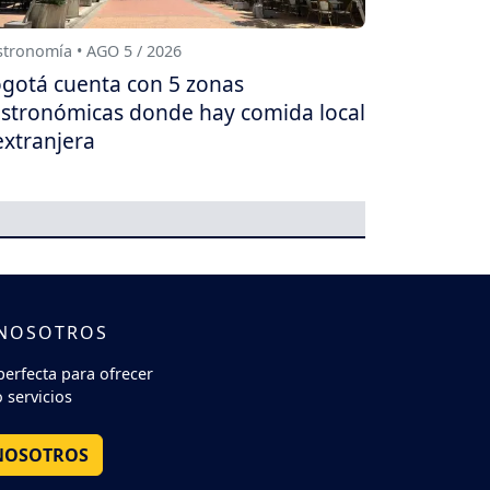
tronomía • AGO 5 / 2026
gotá cuenta con 5 zonas
stronómicas donde hay comida local
extranjera
 NOSOTROS
perfecta para ofrecer
 servicios
NOSOTROS