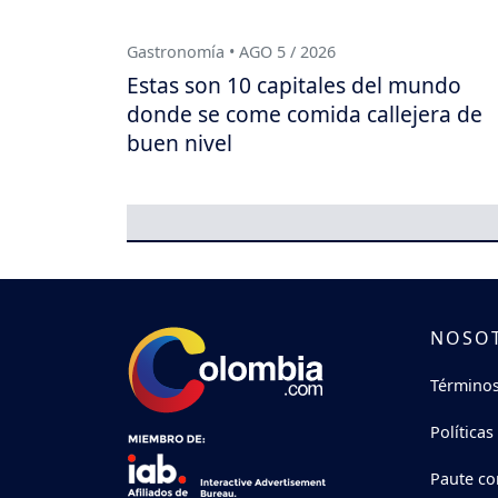
Gastronomía • AGO 5 / 2026
Estas son 10 capitales del mundo
donde se come comida callejera de
buen nivel
NOSO
Términos
Políticas
Paute co