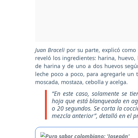
Juan Braceli
por su parte, explicó como
reveló los ingredientes: harina, huevo,
de harina y de uno a dos huevos según
leche poco a poco, para agregarle un t
moscada, mostaza, cebolla y acelga.
“En este caso, solamente se tie
hoja que está blanqueada en agu
o 20 segundos. Se corta la cocci
mezcla anterior”, detalló en el