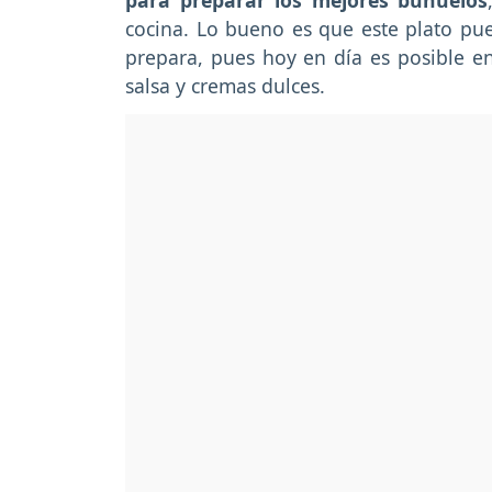
para preparar los mejores buñuelos
cocina. Lo bueno es que este plato pue
prepara, pues hoy en día es posible e
salsa y cremas dulces.