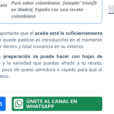
Puro sabor colombiano: 'Josepán' triunfó
en Madrid, España con una receta
colombiana
portante que el
aceite esté lo suficientemente
no quede pastoso es introducirlos en el momento
 dentro y total crocancia en su exterior.
 preparación se puede hacer con hojas de
o y la variedad que puedas añadir a tu receta,
n poco de queso semiduro o rayado para que al
ueso.
ÚNETE AL CANAL EN
S
WHATSAPP