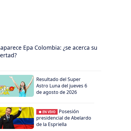
aparece Epa Colombia: ¿se acerca su
bertad?
Resultado del Super
Astro Luna del jueves 6
de agosto de 2026
Posesión
● EN VIVO
presidencial de Abelardo
de la Espriella