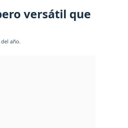
pero versátil que
 del año.