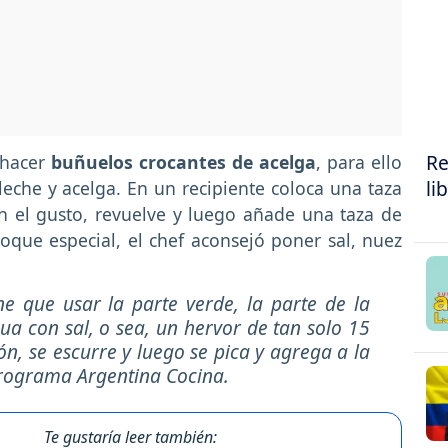
Re
 hacer
buñuelos crocantes de acelga
, para ello
li
 leche y acelga. En un recipiente coloca una taza
 el gusto, revuelve y luego añade una taza de
oque especial, el chef aconsejó poner sal, nuez
ne que usar la parte verde, la parte de la
a con sal, o sea, un hervor de tan solo 15
ón, se escurre y luego se pica y agrega a la
 programa Argentina Cocina.
Te gustaría leer también: