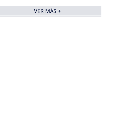
VER MÁS +