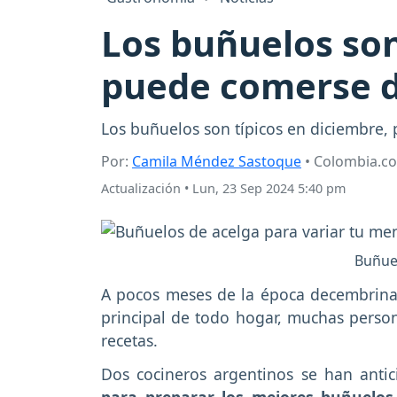
Los buñuelos son 
puede comerse d
Los buñuelos son típicos en diciembre, 
Por:
Camila Méndez Sastoque
• Colombia.c
Actualización
•
Lun, 23 Sep 2024 5:40 pm
Buñuel
A pocos meses de la época decembrin
principal de todo hogar, muchas person
recetas.
Dos cocineros argentinos se han anti