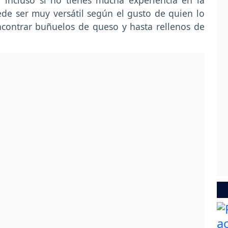
, incluso si no tienes mucha experiencia en la
de ser muy versátil según el gusto de quien lo
ncontrar buñuelos de queso y hasta rellenos de