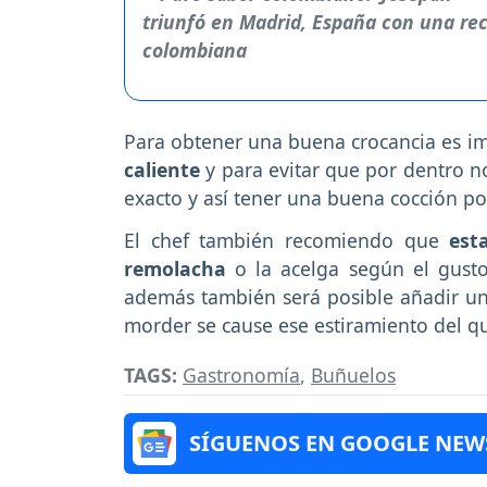
Para obtener una buena crocancia es im
caliente
y para evitar que por dentro 
exacto y así tener una buena cocción por
El chef también recomiendo que
esta
remolacha
o la acelga según el gust
además también será posible añadir u
morder se cause ese estiramiento del q
TAGS:
Gastronomía
,
Buñuelos
SÍGUENOS EN GOOGLE NEW