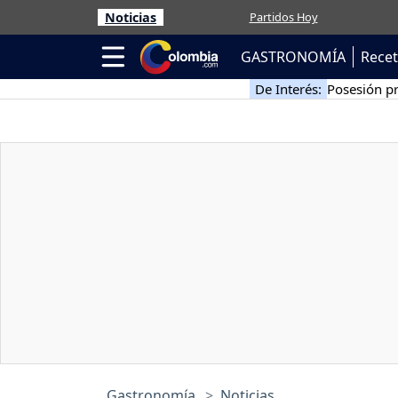
Noticias
Partidos Hoy
GASTRONOMÍA
Rece
De Interés:
Posesión pr
Gastronomía
Noticias