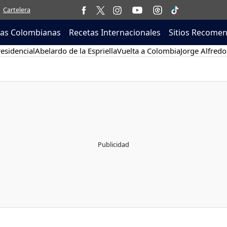
Cartelera
tas Colombianas
Recetas Internacionales
Sitios Recome
esidencial
Abelardo de la Espriella
Vuelta a Colombia
Jorge Alfredo