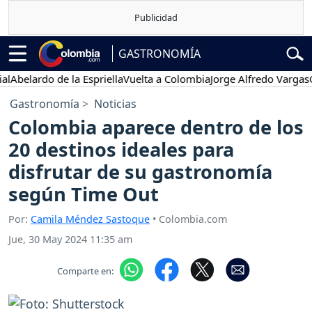
GASTRONOMÍA
belardo de la Espriella
Vuelta a Colombia
Jorge Alfredo Vargas
Gus
Gastronomía
Noticias
Colombia aparece dentro de los
20 destinos ideales para
disfrutar de su gastronomía
según Time Out
Por:
Camila Méndez Sastoque
• Colombia.com
Jue, 30 May 2024 11:35 am
Comparte en: