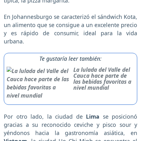
típica, la pizza margarita.
En Johannesburgo se caracterizó el sándwich Kota,
un alimento que se consigue a un excelente precio
y es rápido de consumir, ideal para la vida
urbana.
Te gustaría leer también:
La lulada del Valle del
Cauca hace parte de
las bebidas favoritas a
nivel mundial
Por otro lado, la ciudad de
Lima
se posicionó
gracias a su reconocido ceviche y pisco sour y
yéndonos hacia la gastronomía asiática, en
Vietnam
, la ciudad Ho Chi Minh se encuentra el