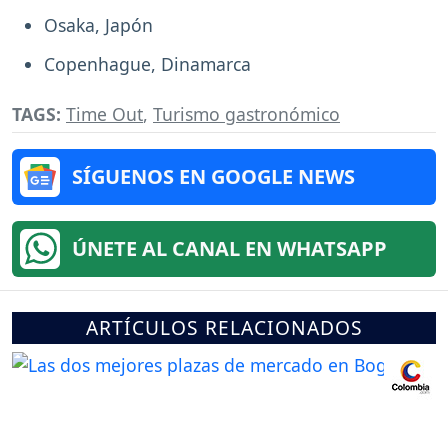
Osaka, Japón
Copenhague, Dinamarca
TAGS:
Time Out
,
Turismo gastronómico
SÍGUENOS EN GOOGLE NEWS
ÚNETE AL CANAL EN WHATSAPP
ARTÍCULOS RELACIONADOS