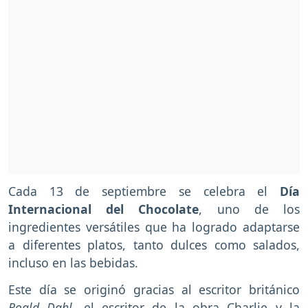
Cada 13 de septiembre se celebra el
Día
Internacional del Chocolate
, uno de los
ingredientes versátiles que ha logrado adaptarse
a diferentes platos, tanto dulces como salados,
incluso en las bebidas.
Este día se originó gracias al escritor británico
Roald Dahl
, el escritor de la obra Charlie y la