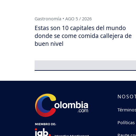
Gastronomía • AGO 5 / 2026
Estas son 10 capitales del mundo
donde se come comida callejera de
buen nivel
NOSO
Términos
Políticas
Paute co