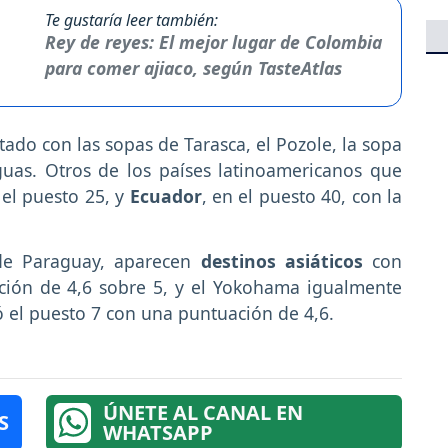
Te gustaría leer también:
Rey de reyes: El mejor lugar de Colombia
para comer ajiaco, según TasteAtlas
tado con las sopas de Tarasca, el Pozole, la sopa
guas. Otros de los países latinoamericanos que
 el puesto 25, y
Ecuador
, en el puesto 40, con la
 de Paraguay, aparecen
destinos asiáticos
con
ión de 4,6 sobre 5, y el Yokohama igualmente
 el puesto 7 con una puntuación de 4,6.
ÚNETE AL CANAL EN
S
WHATSAPP