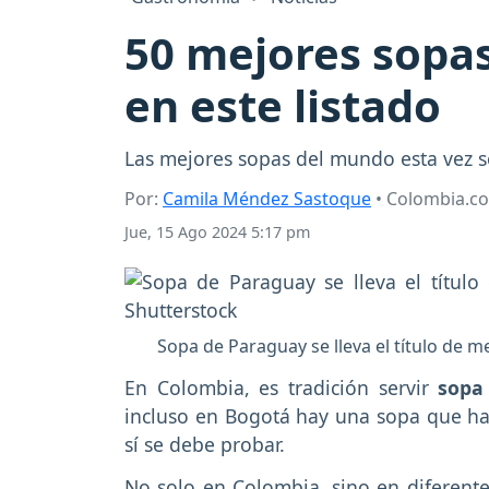
50 mejores sopas
en este listado
Las mejores sopas del mundo esta vez se
Por:
Camila Méndez Sastoque
• Colombia.c
Jue, 15 Ago 2024 5:17 pm
Sopa de Paraguay se lleva el título de m
En Colombia, es tradición servir
sop
incluso en Bogotá hay una sopa que hace
sí se debe probar.
No solo en Colombia, sino en diferent