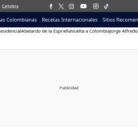
Cartelera
tas Colombianas
Recetas Internacionales
Sitios Recome
esidencial
Abelardo de la Espriella
Vuelta a Colombia
Jorge Alfredo