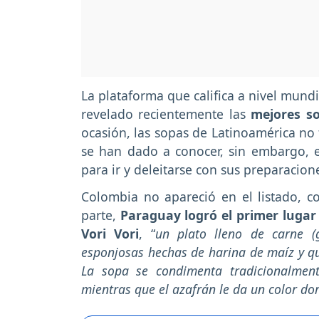
La plataforma que califica a nivel mund
revelado recientemente las
mejores so
ocasión, las sopas de Latinoamérica no 
se han dado a conocer, sin embargo, e
para ir y deleitarse con sus preparacione
Colombia no apareció en el listado, c
parte,
Paraguay logró el primer lugar
Vori Vori
, “
un plato lleno de carne (
esponjosas hechas de harina de maíz y qu
La sopa se condimenta tradicionalmente
mientras que el azafrán le da un color do