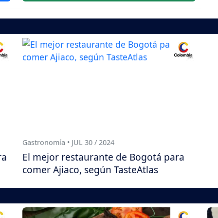
Gastronomía • JUL 30 / 2024
ra
El mejor restaurante de Bogotá para
comer Ajiaco, según TasteAtlas