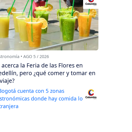
tronomía • AGO 5 / 2026
 acerca la Feria de las Flores en
dellín, pero ¿qué comer y tomar en
 viaje?