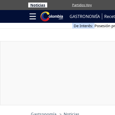
Noticias
Partidos Hoy
GASTRONOMÍA
Rece
De Interés:
Posesión pr
Gastronomía
Noticias