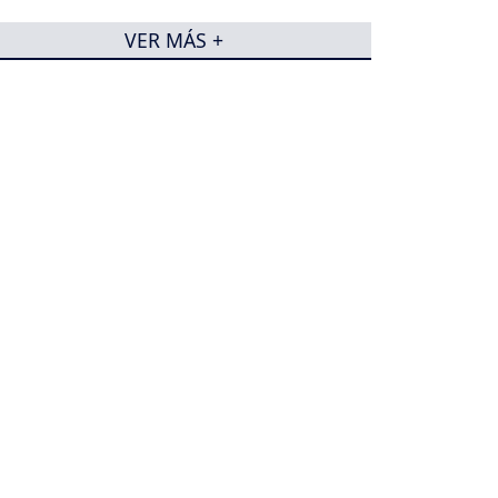
VER MÁS +