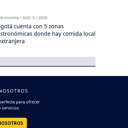
tronomía • AGO 5 / 2026
gotá cuenta con 5 zonas
stronómicas donde hay comida local
extranjera
 NOSOTROS
perfecta para ofrecer
 servicios
NOSOTROS