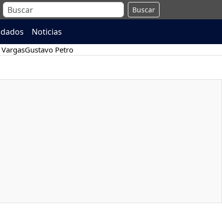
Buscar
ndados
Noticias
 Vargas
Gustavo Petro