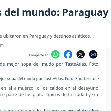
 del mundo: Paraguay 
 ubicaron en Paraguay y destinos asiáticos.
om
Comparte en:
ejor sopa del mudo por TasteAtlas. Foto: Shutterstock
a
en el almuerzo, o los caldos en el desayuno,
 parte de los platos típicos de la ciudad y si o
es partes del mundo,
la sopa es ese plato ideal