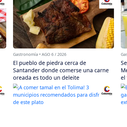
Gastronomía • AGO 6 / 2026
Gas
El pueblo de piedra cerca de
Se
Santander donde comerse una carne
Me
oreada es todo un deleite
el