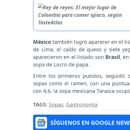
México
también logró aparecer en el lis
de Lima, el caldo de queso y siete ye
aparecieron en el listado son
Brasil
, en
sopa de Locro de papa.
Entre los primeros puestos, seguido
sopas como el ramen, con una puntuac
con 4,6, la sopa mexicana Tarasca ocupó
TAGS:
Sopas
,
Gastronomía
SÍGUENOS EN GOOGLE NEW