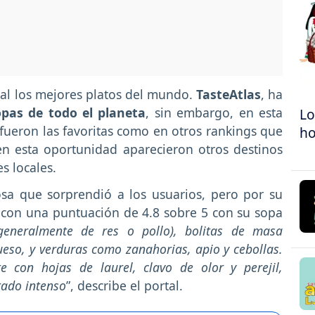
ial los mejores platos del mundo.
TasteAtlas
, ha
pas de todo el planeta
, sin embargo, en esta
Lo
fueron las favoritas como en otros rankings que
h
n esta oportunidad aparecieron otros destinos
s locales.
osa que sorprendió a los usuarios, pero por su
con una puntuación de 4.8 sobre 5 con su sopa
generalmente de res o pollo), bolitas de masa
eso, y verduras como zanahorias, apio y cebollas.
 con hojas de laurel, clavo de olor y perejil,
rado intenso
”, describe el portal.