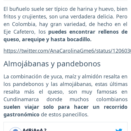
El buñuelo suele ser típico de harina y huevo, bien
fritos y crujientes, son una verdadera delicia. Pero
en Colombia, hay gran variedad, de hecho en el
Eje Cafetero, los
puedes encontrar rellenos de
queso, arequipe y hasta bocadillo.
https://twitter.com/AnaCarolinaGme6/status/12060
Almojábanas y pandebonos
La combinación de yuca, maíz y almidón resalta en
los pandebonos y las almojábanas, estas últimas
resalta más el queso, son muy famosas en
Cundinamarca donde muchos colombianos
suelen viajar solo para hacer un recorrido
gastronómico
de estos panecillos.
AdRiAnA ?