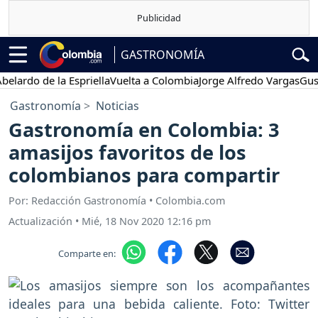
GASTRONOMÍA
do de la Espriella
Vuelta a Colombia
Jorge Alfredo Vargas
Gustavo 
Gastronomía
Noticias
Gastronomía en Colombia: 3
amasijos favoritos de los
colombianos para compartir
Por: Redacción Gastronomía • Colombia.com
Actualización
•
Mié, 18 Nov 2020 12:16 pm
Comparte en: