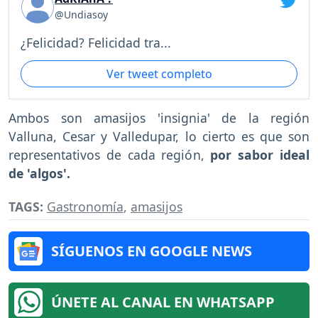
@Undiasoy
¿Felicidad? Felicidad tra...
Ver tweet completo
Ambos son amasijos 'insignia' de la región
Valluna, Cesar y Valledupar, lo cierto es que son
representativos de cada región,
por sabor ideal
de 'algos'.
TAGS:
Gastronomía
,
amasijos
SÍGUENOS EN GOOGLE NEWS
ÚNETE AL CANAL EN WHATSAPP