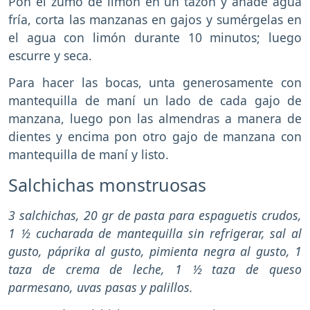
Pon el zumo de limón en un tazón y añade agua
fría, corta las manzanas en gajos y sumérgelas en
el agua con limón durante 10 minutos; luego
escurre y seca.
Para hacer las bocas, unta generosamente con
mantequilla de maní un lado de cada gajo de
manzana, luego pon las almendras a manera de
dientes y encima pon otro gajo de manzana con
mantequilla de maní y listo.
Salchichas monstruosas
3 salchichas, 20 gr de pasta para espaguetis crudos,
1 ½ cucharada de mantequilla sin refrigerar, sal al
gusto, páprika al gusto, pimienta negra al gusto, 1
taza de crema de leche, 1 ½ taza de queso
parmesano, uvas pasas y palillos.