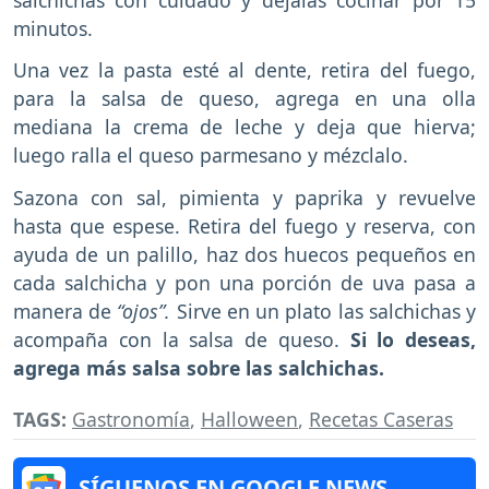
minutos.
Una vez la pasta esté al dente, retira del fuego,
para la salsa de queso, agrega en una olla
mediana la crema de leche y deja que hierva;
luego ralla el queso parmesano y mézclalo.
Sazona con sal, pimienta y paprika y revuelve
hasta que espese. Retira del fuego y reserva, con
ayuda de un palillo, haz dos huecos pequeños en
cada salchicha y pon una porción de uva pasa a
manera de
“ojos”.
Sirve en un plato las salchichas y
acompaña con la salsa de queso.
Si lo deseas,
agrega más salsa sobre las salchichas.
TAGS:
Gastronomía
,
Halloween
,
Recetas Caseras
SÍGUENOS EN GOOGLE NEWS