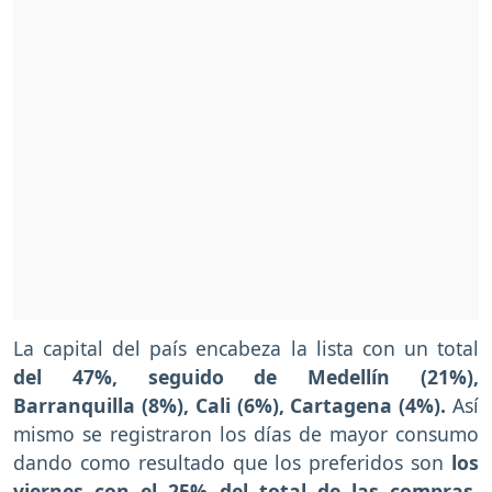
La capital del país encabeza la lista con un total
del 47%, seguido de Medellín (21%),
Barranquilla (8%), Cali (6%), Cartagena (4%).
Así
mismo se registraron los días de mayor consumo
dando como resultado que los preferidos son
los
viernes con el 25% del total de las compras,