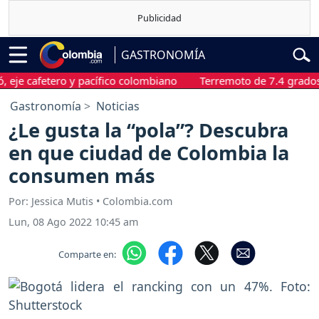
GASTRONOMÍA
cafetero y pacífico colombiano
Terremoto de 7.4 grados sacu
Gastronomía
Noticias
¿Le gusta la “pola”? Descubra
en que ciudad de Colombia la
consumen más
Por: Jessica Mutis • Colombia.com
Lun, 08 Ago 2022 10:45 am
Comparte en: