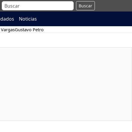
Buscar
ndados
Noticias
 Vargas
Gustavo Petro