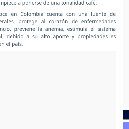
empiece a ponerse de una tonalidad café.
oce en Colombia cuenta con una fuente de
nerales, protege al corazón de enfermedades
ancio, previene la anemia, estimula el sistema
nal, debido a su alto aporte y propiedades es
n el país.