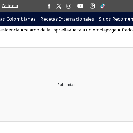
Cartelera
tas Colombianas
Recetas Internacionales
Sitios Recome
esidencial
Abelardo de la Espriella
Vuelta a Colombia
Jorge Alfredo