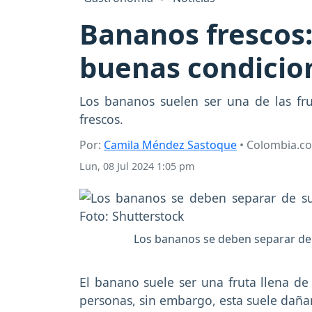
Bananos frescos:
buenas condicion
Los bananos suelen ser una de las fr
frescos.
Por:
Camila Méndez Sastoque
• Colombia.c
Lun, 08 Jul 2024 1:05 pm
Los bananos se deben separar de 
El banano suele ser una fruta llena d
personas, sin embargo, esta suele daña