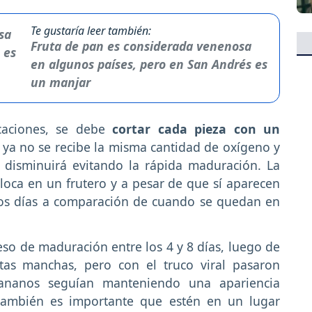
Te gustaría leer también:
Fruta de pan es considerada venenosa
en algunos países, pero en San Andrés es
un manjar
caciones, se debe
cortar cada pieza con un
a ya no se recibe la misma cantidad de oxígeno y
 disminuirá evitando la rápida maduración. La
oca en un frutero y a pesar de que sí aparecen
tos días a comparación de cuando se quedan en
so de maduración entre los 4 y 8 días, luego de
tas manchas, pero con el truco viral pasaron
nanos seguían manteniendo una apariencia
 también es importante que estén en un lugar