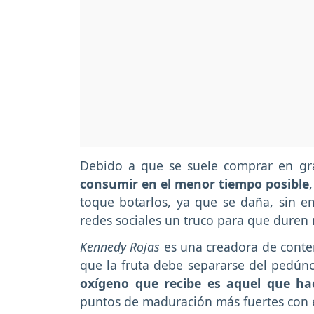
Debido a que se suele comprar en gra
consumir en el menor tiempo posible
toque botarlos, ya que se daña, sin e
redes sociales un truco para que duren
Kennedy Rojas
es una creadora de conte
que la fruta debe separarse del pedún
oxígeno que recibe es aquel que h
puntos de maduración más fuertes con e