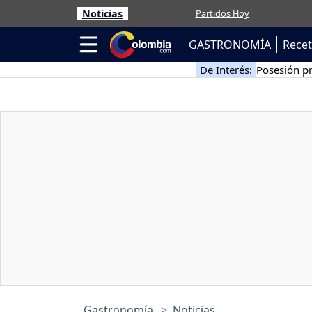
Noticias
Partidos Hoy
GASTRONOMÍA
Rece
De Interés:
Posesión pr
Gastronomía
Noticias