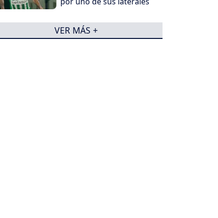
por uno de sus laterales
VER MÁS +