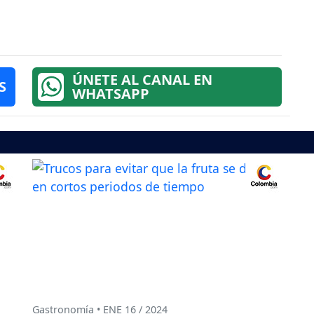
ÚNETE AL CANAL EN
S
WHATSAPP
Gastronomía • ENE 16 / 2024