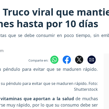
 Truco viral que manti
es hasta por 10 días
utas que se debe consumir en poco tiempo, sin emb
om
Comparte en:
su péndulo para evitar que se maduren rápido. Foto:
Shutterstock
e
vitaminas que aportan a la salud
de muchas
rse muy rápido, por lo que su consumo debe ser