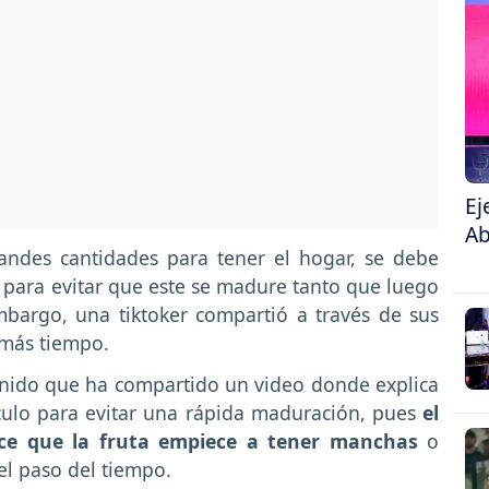
Ej
Ab
ndes cantidades para tener el hogar, se debe
, para evitar que este se madure tanto que luego
mbargo, una tiktoker compartió a través de sus
 más tiempo.
nido que ha compartido un video donde explica
culo para evitar una rápida maduración, pues
el
ace que la fruta empiece a tener manchas
o
l paso del tiempo.