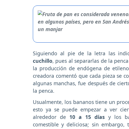
Siguiendo al pie de la letra las indi
cuchillo
, pues al separarlas de la penc
la producción de endógena de etileno
creadora comentó que cada pieza se col
algunas manchas, fue después de cier
la penca.
Usualmente, los bananos tiene un proce
esto ya se puede empezar a ver cier
alrededor de
10 a 15 días
y los ba
comestible y deliciosa; sin embargo,