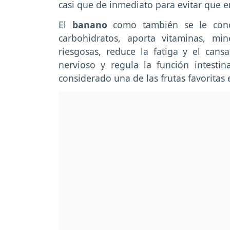
casi que de inmediato para evitar que 
El
banano
como también se le con
carbohidratos, aporta vitaminas, mi
riesgosas, reduce la fatiga y el cans
nervioso y regula la función intesti
considerado una de las frutas favoritas e