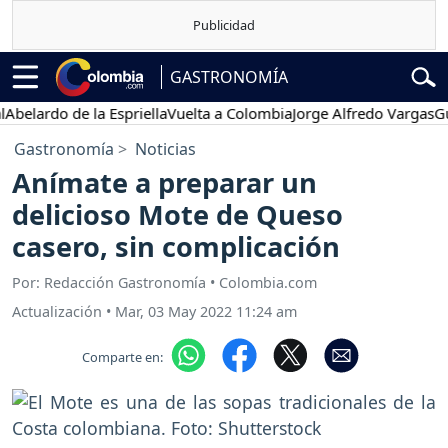
GASTRONOMÍA
lardo de la Espriella
Vuelta a Colombia
Jorge Alfredo Vargas
Gusta
Gastronomía
Noticias
Anímate a preparar un
delicioso Mote de Queso
casero, sin complicación
Por: Redacción Gastronomía • Colombia.com
Actualización
•
Mar, 03 May 2022 11:24 am
Comparte en: