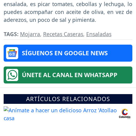
ensalada, es picar tomates, cebollas y lechuga, lo
puedes acompañar con aceite de oliva, en vez de
aderezos, un poco de sal y pimienta.
TAGS:
Mojarra
,
Recetas Caseras
,
Ensaladas
SÍGUENOS EN GOOGLE NEWS
ÚNETE AL CANAL EN WHATSAPP
ARTÍCULOS RELACIONADOS