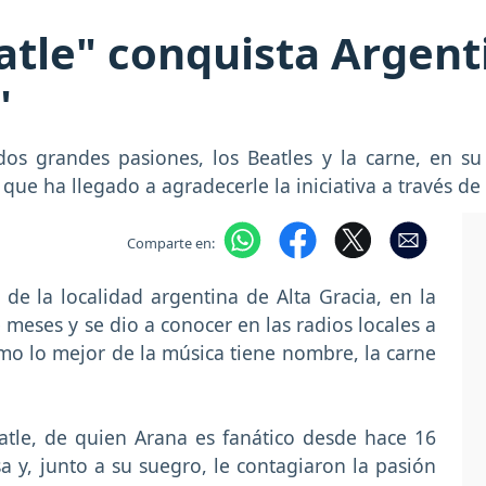
atle" conquista Argenti
"
os grandes pasiones, los Beatles y la carne, en s
que ha llegado a agradecerle la iniciativa a través de 
Comparte en:
de la localidad argentina de Alta Gracia, en la
 meses y se dio a conocer en las radios locales a
omo lo mejor de la música tiene nombre, la carne
atle, de quien Arana es fanático desde hace 16
 y, junto a su suegro, le contagiaron la pasión