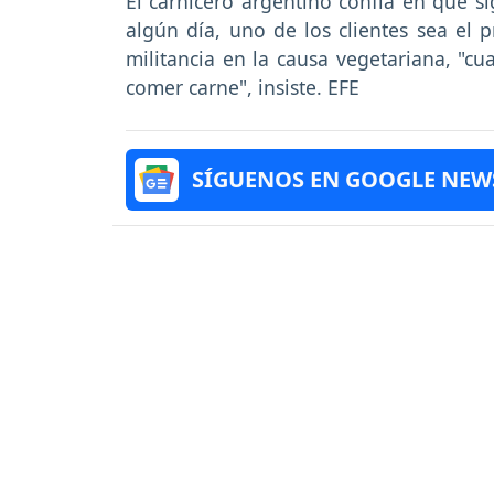
El carnicero argentino confía en que s
algún día, uno de los clientes sea el 
militancia en la causa vegetariana, "c
comer carne", insiste. EFE
SÍGUENOS EN GOOGLE NEW