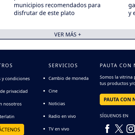
municipios recomendados para
ga
disfrutar de este plato
y 
VER MÁS +
TROS
SERVICIOS
PAUTA CON
Somos la vitrina 
Cambio de moneda
 y condiciones
tus productos y/o
Cine
 de privacidad
PAUTA CON 
Noticias
n nosotros
SÍGUENOS EN
Radio en vivo
terlatin
TV en vivo
ÁCTENOS