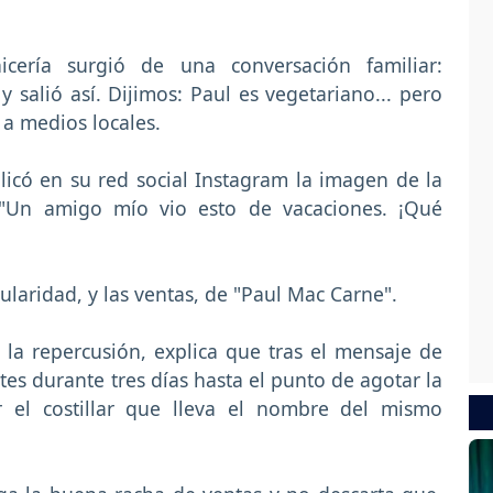
cería surgió de una conversación familiar:
alió así. Dijimos: Paul es vegetariano... pero
o a medios locales.
licó en su red social Instagram la imagen de la
 "Un amigo mío vio esto de vacaciones. ¡Qué
laridad, y las ventas, de "Paul Mac Carne".
la repercusión, explica que tras el mensaje de
ntes durante tres días hasta el punto de agotar la
 el costillar que lleva el nombre del mismo