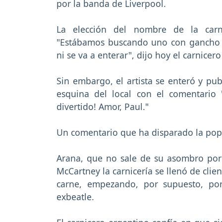
por la banda de Liverpool.
La elección del nombre de la carni
"Estábamos buscando uno con gancho y s
ni se va a enterar", dijo hoy el carnicer
Sin embargo, el artista se enteró y pub
esquina del local con el comentario
divertido! Amor, Paul."
Un comentario que ha disparado la popu
Arana, que no sale de su asombro por 
McCartney la carnicería se llenó de clie
carne, empezando, por supuesto, por
exbeatle.