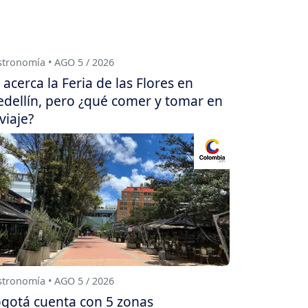
tronomía • AGO 5 / 2026
 acerca la Feria de las Flores en
dellín, pero ¿qué comer y tomar en
 viaje?
tronomía • AGO 5 / 2026
gotá cuenta con 5 zonas