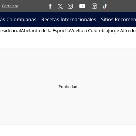
Cartelera
tas Colombianas
Recetas Internacionales
Sitios Recome
esidencial
Abelardo de la Espriella
Vuelta a Colombia
Jorge Alfredo