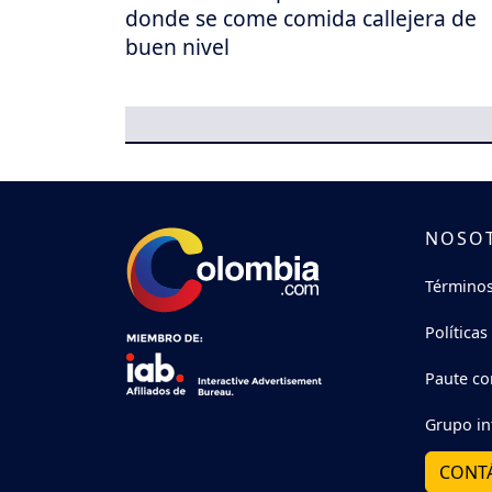
donde se come comida callejera de
buen nivel
NOSO
Términos
Políticas
Paute co
Grupo in
CONT