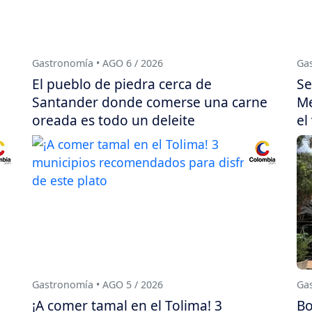
Gastronomía • AGO 6 / 2026
Gas
El pueblo de piedra cerca de
Se
Santander donde comerse una carne
Me
oreada es todo un deleite
el
Gastronomía • AGO 5 / 2026
Gas
¡A comer tamal en el Tolima! 3
Bo