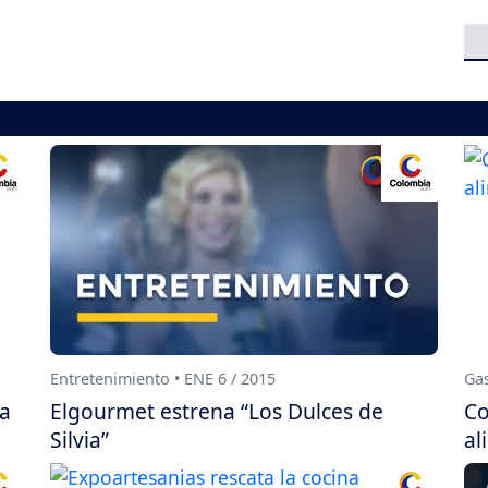
Entretenimiento • ENE 6 / 2015
Gas
 a
Elgourmet estrena “Los Dulces de
Co
Silvia”
al