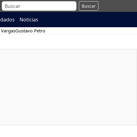
Buscar
ndados
Noticias
 Vargas
Gustavo Petro