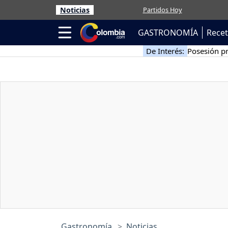
Noticias
Partidos Hoy
GASTRONOMÍA
Rece
De Interés:
Posesión pr
Gastronomía
Noticias