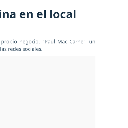
na en el local
u propio negocio, "Paul Mac Carne", un
las redes sociales.