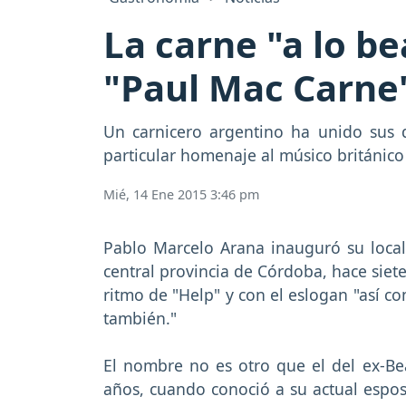
La carne "a lo be
"Paul Mac Carne
Un carnicero argentino ha unido sus d
particular homenaje al músico británico 
Mié, 14 Ene 2015 3:46 pm
Pablo Marcelo Arana inauguró su local 
central provincia de Córdoba, hace siete
ritmo de "Help" y con el eslogan "así c
también."
El nombre no es otro que el del ex-Be
años, cuando conoció a su actual esposa