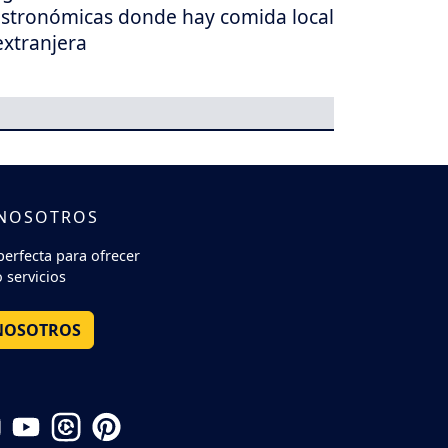
stronómicas donde hay comida local
extranjera
 NOSOTROS
perfecta para ofrecer
 servicios
NOSOTROS