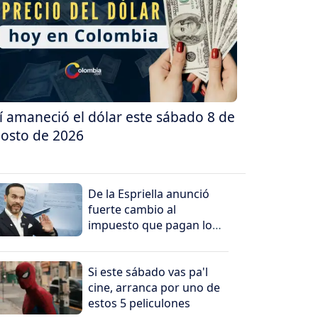
í amaneció el dólar este sábado 8 de
osto de 2026
De la Espriella anunció
fuerte cambio al
impuesto que pagan los
más ricos
Si este sábado vas pa'l
cine, arranca por uno de
estos 5 peliculones