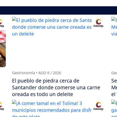
Gastronomía • AGO 6 / 2026
Gas
El pueblo de piedra cerca de
Se
Santander donde comerse una carne
Me
oreada es todo un deleite
el