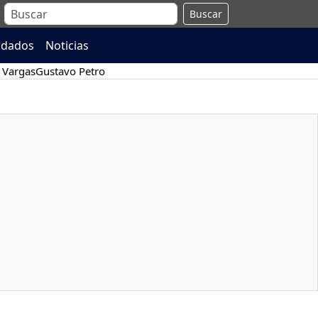
Buscar
ndados
Noticias
 Vargas
Gustavo Petro