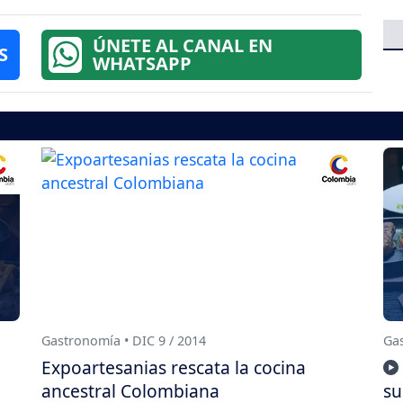
ÚNETE AL CANAL EN
S
WHATSAPP
Gastronomía • DIC 9 / 2014
Gas
Expoartesanias rescata la cocina
ancestral Colombiana
su