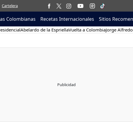
Cartelera
tas Colombianas
Recetas Internacionales
Sitios Recome
esidencial
Abelardo de la Espriella
Vuelta a Colombia
Jorge Alfredo