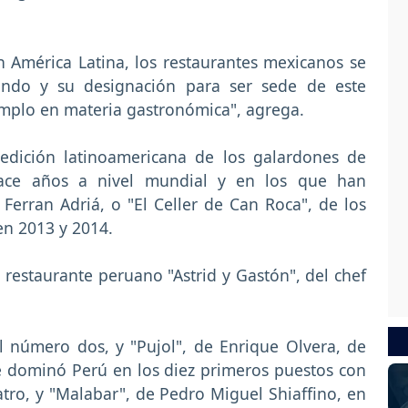
n América Latina, los restaurantes mexicanos se
undo y su designación para ser sede de este
emplo en materia gastronómica", agrega.
edición latinoamericana de los galardones de
ace años a nivel mundial y en los que han
e Ferran Adriá, o "El Celler de Can Roca", de los
en 2013 y 2014.
l restaurante peruano "Astrid y Gastón", del chef
el número dos, y "Pujol", de Enrique Olvera, de
e dominó Perú en los diez primeros puestos con
uatro, y "Malabar", de Pedro Miguel Shiaffino, en