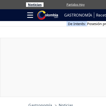
Noticias
Partidos Hoy
GASTRONOMÍA
Rece
De Interés:
Posesión pr
Gastronomía
Noticias