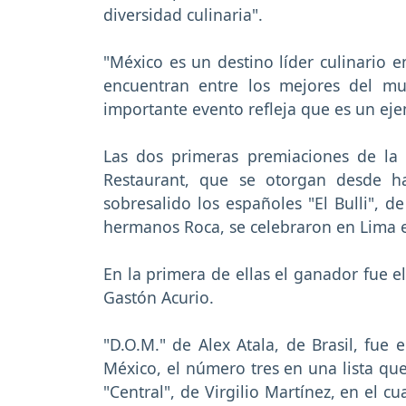
diversidad culinaria".
"México es un destino líder culinario e
encuentran entre los mejores del m
importante evento refleja que es un ej
Las dos primeras premiaciones de la 
Restaurant, que se otorgan desde h
sobresalido los españoles "El Bulli", d
hermanos Roca, se celebraron en Lima 
En la primera de ellas el ganador fue e
Gastón Acurio.
"D.O.M." de Alex Atala, de Brasil, fue 
México, el número tres en una lista qu
"Central", de Virgilio Martínez, en el c