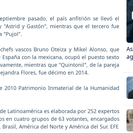
ptiembre pasado, el país anfitrión se llevó el
 "Astrid y Gastón", mientras que el tercero fue
a "Pujol".
As
 chefs vascos Bruno Oteiza y Mikel Alonso, que
ag
 España con la mexicana, ocupó el puesto sexto
ivamente, mientras que "Quintonil", de la pareja
ejandra Flores, fue décimo en 2014.
de 2010 Patrimonio Inmaterial de la Humanidad
 de Latinoamérica es elaborada por 252 expertos
dos en cuatro grupos de 63 votantes, encargados
Brasil, América del Norte y América del Sur. EFE