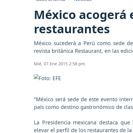
México acogerá e
restaurantes
México sucederá a Perú como sede de 
revista británica Restaurant, en las edi
Mié, 07 Ene 2015 2:58 pm
"México será sede de este evento inter
país como destino gastronómico de clase
La Presidencia mexicana destaca que 
elevar el perfil de los restaurantes de l