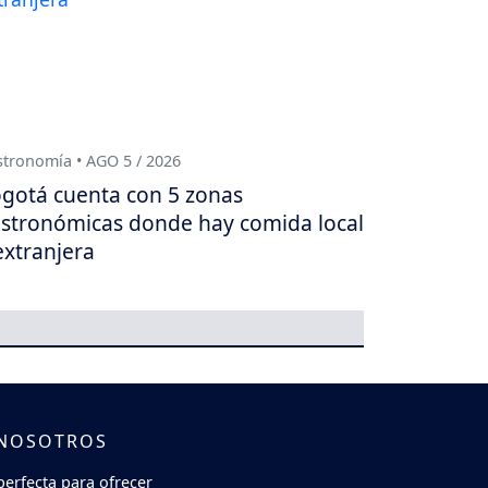
tronomía • AGO 5 / 2026
gotá cuenta con 5 zonas
stronómicas donde hay comida local
extranjera
 NOSOTROS
perfecta para ofrecer