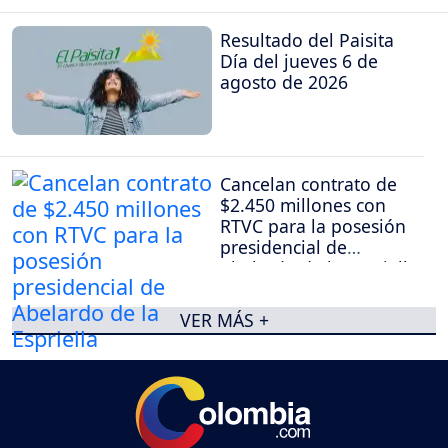
Resultado del Paisita
Día del jueves 6 de
agosto de 2026
Cancelan contrato de
$2.450 millones con
RTVC para la posesión
presidencial de
Abelardo de la Espriella
VER MÁS +