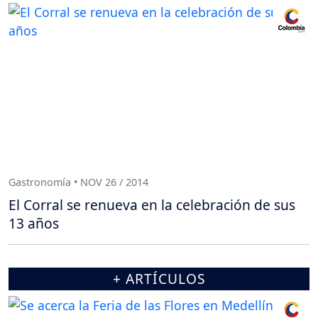
Gastronomía • NOV 26 / 2014
El Corral se renueva en la celebración de sus
13 años
+ ARTÍCULOS