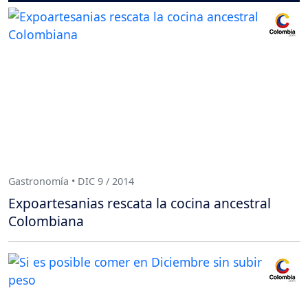
Gastronomía • DIC 9 / 2014
Expoartesanias rescata la cocina ancestral
Colombiana