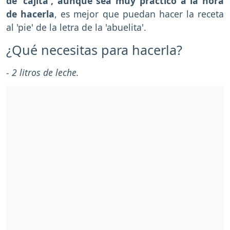
de 'cajita', aunque sea muy práctico a la hora
de hacerla
, es mejor que puedan hacer la receta
al 'pie' de la letra de la 'abuelita'.
¿Qué necesitas para hacerla?
- 2 litros de leche.