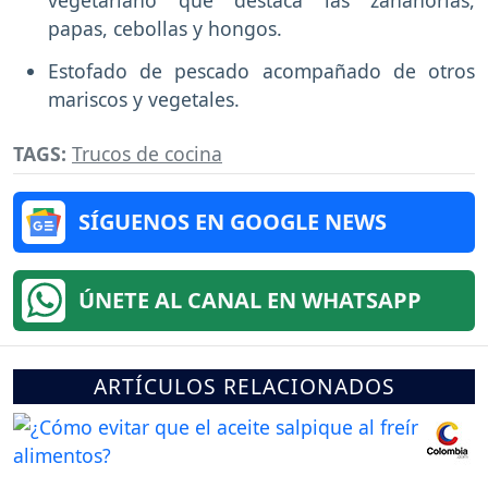
vegetariano que destaca las zanahorias,
papas, cebollas y hongos.
Estofado de pescado acompañado de otros
mariscos y vegetales.
TAGS:
Trucos de cocina
SÍGUENOS EN GOOGLE NEWS
ÚNETE AL CANAL EN WHATSAPP
ARTÍCULOS RELACIONADOS