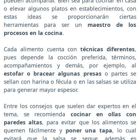
pueden acompañar. Bien sea para cocinar en casa
o elevar algunos platos en establecimientos, con
estas ideas se proporcionarán ciertas
herramientas para ser un
maestro de los
procesos en la cocina
.
Cada alimento cuenta con
técnicas diferentes
,
pues depende la cocción preferida, términos,
acompañamientos y demás, por ejemplo, al
estofar o bracear algunas presas
o partes se
sellan con harina o fécula o en las salsas se utiliza
para generar mayor espesor.
Entre los consejos que suelen dar expertos en el
tema, se recomienda
cocinar en ollas con
paredes altas
, para evitar que los alimentos se
quemen fácilmente y
poner una tapa
, lo cual
evitará que la salsa se seque, además es