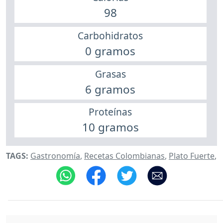
98
Carbohidratos
0 gramos
Grasas
6 gramos
Proteínas
10 gramos
TAGS:
Gastronomía
,
Recetas Colombianas
,
Plato Fuerte
,