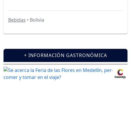
Bebidas
• Bolivia
+ INFORMACIÓN GASTRONÓMICA