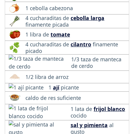
1 cebolla cabezona
4 cucharaditas de
cebolla larga
finamente picada
1 libra de
tomate
4 cucharaditas de
cilantro
finamente
picado
1/3 taza de manteca
de cerdo
1/2 libra de arroz
1
ají
picante
caldo de res suficiente
1 lata de
frijol blanco
cocido
sal y pimienta
al
gusto