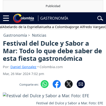
GASTRONOMÍA
lardo de la Espriella
Vuelta a Colombia
Jorge Alfredo Vargas
Gusta
Gastronomía
Noticias
Festival del Dulce y Sabor a
Mar: Todo lo que debe saber de
esta fiesta gastronómica
Por:
Daniel Gonzalez
• Colombia.com
Mar, 26 Mar 2024 7:02 pm
Comparte en:
Festival del Dulce y Sabor a Mar. Foto: EFE