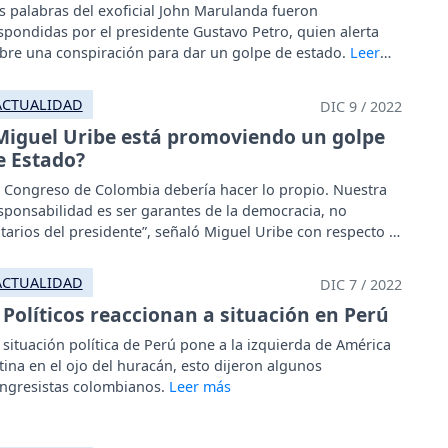
s palabras del exoficial John Marulanda fueron
spondidas por el presidente Gustavo Petro, quien alerta
bre una conspiración para dar un golpe de estado.
ACTUALIDAD
DIC 9 / 2022
Miguel Uribe está promoviendo un golpe
e Estado?
l Congreso de Colombia debería hacer lo propio. Nuestra
sponsabilidad es ser garantes de la democracia, no
tarios del presidente”, señaló Miguel Uribe con respecto a
 situación en Perú.
ACTUALIDAD
DIC 7 / 2022
Políticos reaccionan a situación en Perú
 situación política de Perú pone a la izquierda de América
tina en el ojo del huracán, esto dijeron algunos
ngresistas colombianos.