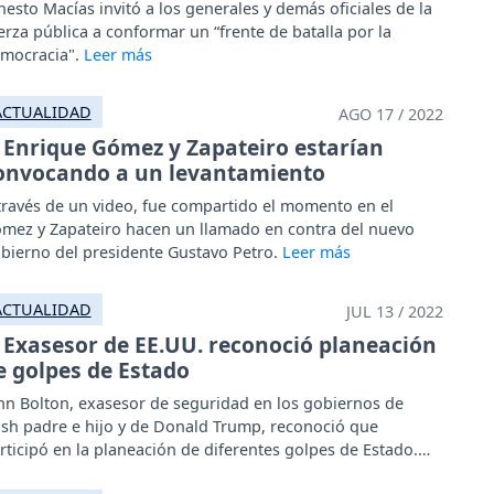
nesto Macías invitó a los generales y demás oficiales de la
erza pública a conformar un “frente de batalla por la
mocracia".
ACTUALIDAD
AGO 17 / 2022
Enrique Gómez y Zapateiro estarían
onvocando a un levantamiento
través de un video, fue compartido el momento en el
mez y Zapateiro hacen un llamado en contra del nuevo
bierno del presidente Gustavo Petro.
ACTUALIDAD
JUL 13 / 2022
Exasesor de EE.UU. reconoció planeación
e golpes de Estado
hn Bolton, exasesor de seguridad en los gobiernos de
sh padre e hijo y de Donald Trump, reconoció que
rticipó en la planeación de diferentes golpes de Estado.