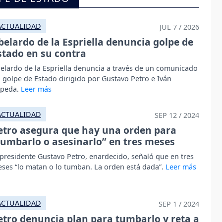
ACTUALIDAD
JUL 7 / 2026
belardo de la Espriella denuncia golpe de
stado en su contra
elardo de la Espriella denuncia a través de un comunicado
 golpe de Estado dirigido por Gustavo Petro e Iván
peda.
ACTUALIDAD
SEP 12 / 2024
etro asegura que hay una orden para
tumbarlo o asesinarlo” en tres meses
 presidente Gustavo Petro, enardecido, señaló que en tres
ses “lo matan o lo tumban. La orden está dada”.
ACTUALIDAD
SEP 1 / 2024
etro denuncia plan para tumbarlo y reta a