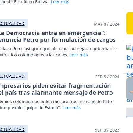
lpe de Estado en Bolivia.
ACTUALIDAD
MAY 8 / 2024
La Democracia entra en emergencia":
enuncia Petro por formulación de cargos
stavo Petro aseguró que planean “no dejarlo gobernar” e
vitó a los colombianos a las calles.
ACTUALIDAD
FEB 5 / 2024
mpresarios piden evitar fragmentación
el país tras alarmante mensaje de Petro
emios colombianos piden mesura tras mensaje de Petro
bre posible "golpe de Estado".
ACTUALIDAD
SEP 3 / 2023