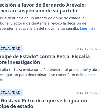
ecisión a favor de Bernardo Arévalo:
evocan suspensión de su partido
as la denuncia de un intento de golpe de estado, el
ibunal Electoral de Guatemala revocó la decisión de
spender la suspensión del movimiento semilla.
ACTUALIDAD
MAY 12 / 2023
Golpe de Estado" contra Petro: Fiscalía
bre investigación
scalía rechaza invitación a “defenestrar al presidente” y abre
vestigación para determinar si se cometió un delito.
ACTUALIDAD
MAY 11 / 2023
Gustavo Petro dice que se fragua un
olpe de estado