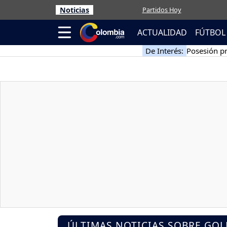
Noticias
Partidos Hoy
ACTUALIDAD
FÚTBOL
De Interés:
Posesión pr
ÚLTIMAS NOTICIAS SOBRE GOL