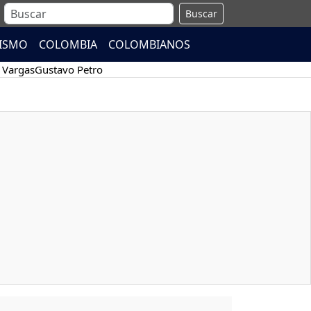
Buscar
ISMO
COLOMBIA
COLOMBIANOS
 Vargas
Gustavo Petro