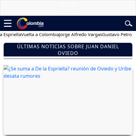
iella
Vuelta a Colombia
Jorge Alfredo Vargas
Gustavo Petro
Pose
ÚLTIMAS NOTICIAS SOBRE JUAN DANIEL
OVIEDO