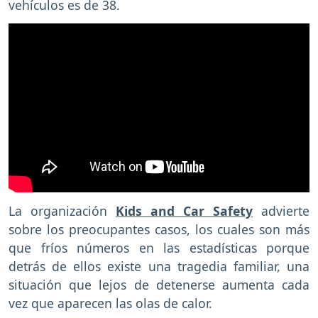
vehículos es de 38.
La organización
Kids and Car Safety
advierte
sobre los preocupantes casos, los cuales son más
que fríos números en las estadísticas porque
detrás de ellos existe una tragedia familiar, una
situación que lejos de detenerse aumenta cada
vez que aparecen las olas de calor.