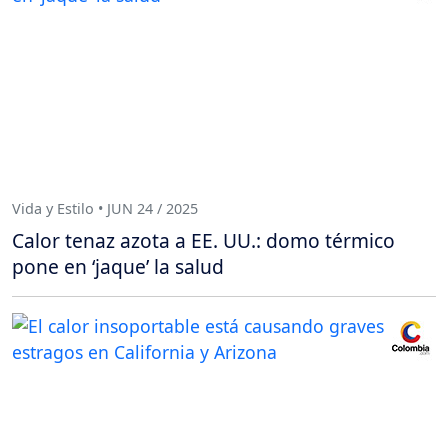
Vida y Estilo • JUN 24 / 2025
Calor tenaz azota a EE. UU.: domo térmico
pone en ‘jaque’ la salud