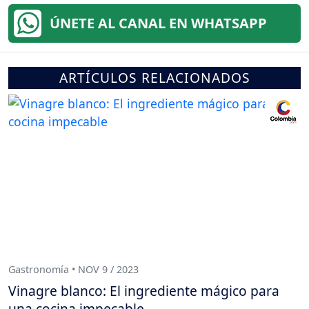
ÚNETE AL CANAL EN WHATSAPP
ARTÍCULOS RELACIONADOS
Gastronomía • NOV 9 / 2023
Vinagre blanco: El ingrediente mágico para
una cocina impecable