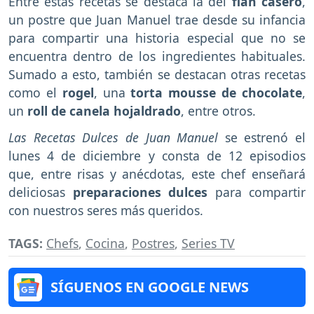
Entre estas recetas se destaca la del
flan casero
,
un postre que Juan Manuel trae desde su infancia
para compartir una historia especial que no se
encuentra dentro de los ingredientes habituales.
Sumado a esto, también se destacan otras recetas
como el
rogel
, una
torta mousse de chocolate
,
un
roll de canela hojaldrado
, entre otros.
Las Recetas Dulces de Juan Manuel
se estrenó el
lunes 4 de diciembre y consta de 12 episodios
que, entre risas y anécdotas, este chef enseñará
deliciosas
preparaciones dulces
para compartir
con nuestros seres más queridos.
TAGS:
Chefs
,
Cocina
,
Postres
,
Series TV
SÍGUENOS EN GOOGLE NEWS