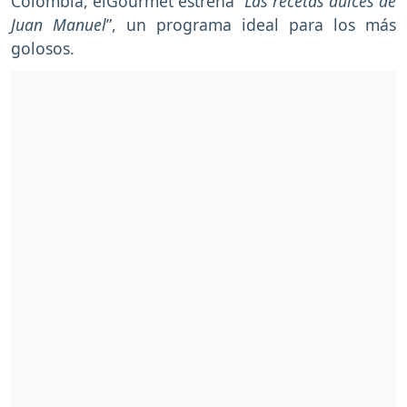
Colombia, elGourmet estrena “
Las recetas dulces de
Juan Manuel
”, un programa ideal para los más
golosos.