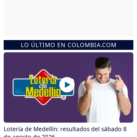
LO ÚLTIMO EN COLOMBIA.COM
Lotería de Medellín: resultados del sábado 8
de agosto de 2026