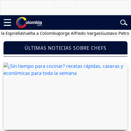
ella
Vuelta a Colombia
Jorge Alfredo Vargas
Gustavo Petro
Poses
ÚLTIMAS NOTICIAS SOBRE CHEFS