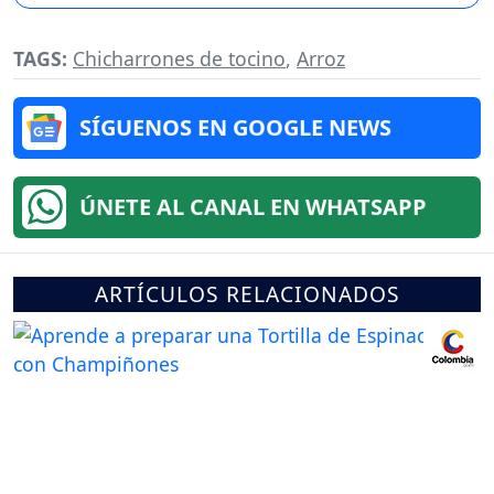
TAGS:
Chicharrones de tocino
,
Arroz
SÍGUENOS EN GOOGLE NEWS
ÚNETE AL CANAL EN WHATSAPP
ARTÍCULOS RELACIONADOS