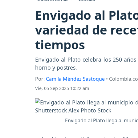
Envigado al Plat
variedad de rece
tiempos
Envigado al Plato celebra los 250 años 
horno y postres.
Por:
Camila Méndez Sastoque
• Colombia.c
Vie, 05 Sep 2025 10:22 am
Envigado al Plato llega al muni