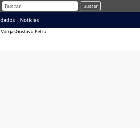
Buscar
ndados
Noticias
 Vargas
Gustavo Petro