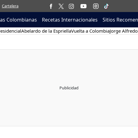
Cartelera
tas Colombianas
Recetas Internacionales
Sitios Recome
esidencial
Abelardo de la Espriella
Vuelta a Colombia
Jorge Alfredo