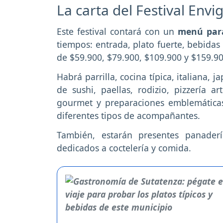
La carta del Festival Envig
Este festival contará con un
menú par
tiempos: entrada, plato fuerte, bebidas
de $59.900, $79.900, $109.900 y $159.9
Habrá parrilla, cocina típica, italiana
de sushi, paellas, rodizio, pizzería a
gourmet y preparaciones emblemáticas
diferentes tipos de acompañantes.
También, estarán presentes panadería
dedicados a coctelería y comida.