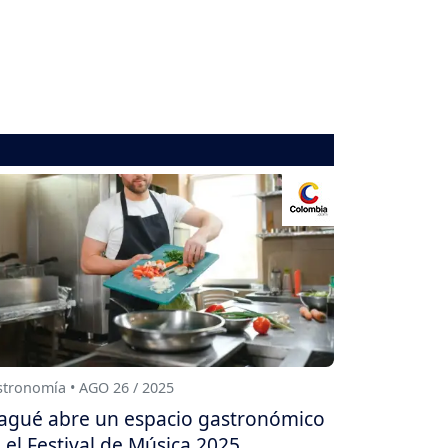
tronomía • AGO 26 / 2025
agué abre un espacio gastronómico
 el Festival de Música 2025