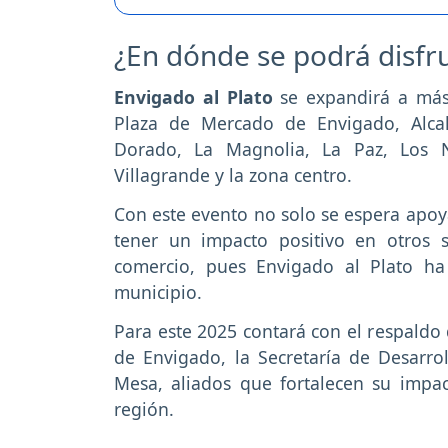
¿En dónde se podrá disfrut
Envigado al Plato
se expandirá a más
Plaza de Mercado de Envigado, Alcalá
Dorado, La Magnolia, La Paz, Los Na
Villagrande y la zona centro.
Con este evento no solo se espera apoya
tener un impacto positivo en otros s
comercio, pues Envigado al Plato h
municipio.
Para este 2025 contará con el respaldo 
de Envigado, la Secretaría de Desarro
Mesa, aliados que fortalecen su impacto
región.