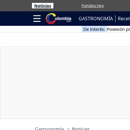
Noticias
Partidos Hoy
GASTRONOMÍA
Rece
De Interés:
Posesión pr
Gastronomía
Noticias