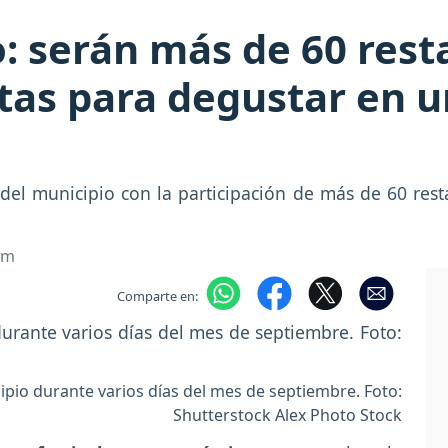
o: serán más de 60 res
tas para degustar en u
del municipio con la participación de más de 60 resta
om
Comparte en:
cipio durante varios días del mes de septiembre. Foto:
Shutterstock Alex Photo Stock