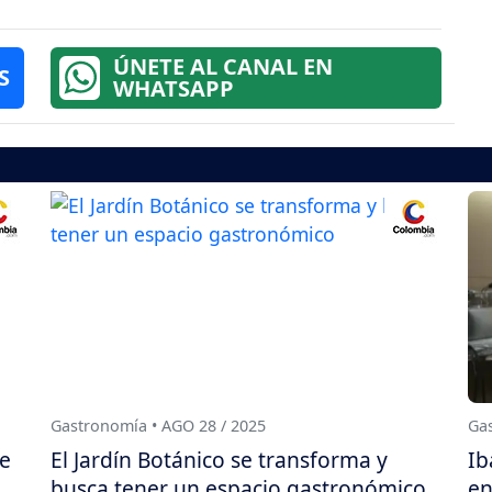
ÚNETE AL CANAL EN
S
WHATSAPP
Gastronomía • AGO 28 / 2025
Gas
se
El Jardín Botánico se transforma y
Ib
busca tener un espacio gastronómico
en