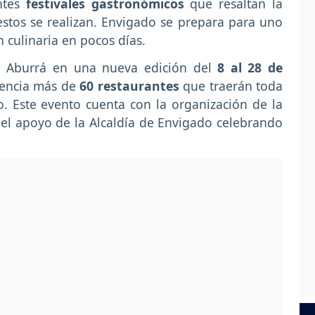
ntes
festivales gastronómicos
que resaltan la
stos se realizan. Envigado se prepara para uno
 culinaria en pocos días.
e Aburrá en una nueva edición del
8 al 28 de
sencia más de
60 restaurantes
que traerán toda
o. Este evento cuenta con la organización de la
el apoyo de la Alcaldía de Envigado celebrando