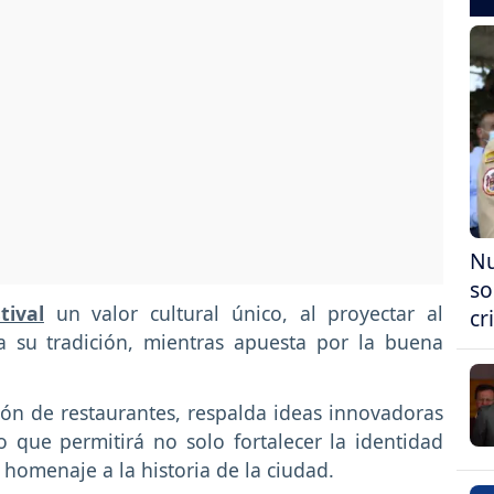
Nu
so
tival
un valor cultural único, al proyectar al
cr
 su tradición, mientras apuesta por la buena
ión de restaurantes, respalda ideas innovadoras
lo que permitirá no solo fortalecer la identidad
 homenaje a la historia de la ciudad.