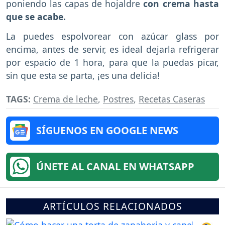
poniendo las capas de hojaldre
con crema hasta
que se acabe.
La puedes espolvorear con azúcar glass por
encima, antes de servir, es ideal dejarla refrigerar
por espacio de 1 hora, para que la puedas picar,
sin que esta se parta, ¡es una delicia!
TAGS:
Crema de leche
,
Postres
,
Recetas Caseras
SÍGUENOS EN GOOGLE NEWS
ÚNETE AL CANAL EN WHATSAPP
ARTÍCULOS RELACIONADOS