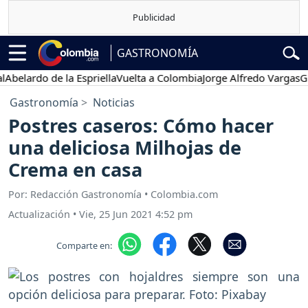
GASTRONOMÍA
lardo de la Espriella
Vuelta a Colombia
Jorge Alfredo Vargas
Gusta
Gastronomía
Noticias
Postres caseros: Cómo hacer
una deliciosa Milhojas de
Crema en casa
Por: Redacción Gastronomía • Colombia.com
Actualización
•
Vie, 25 Jun 2021 4:52 pm
Comparte en: