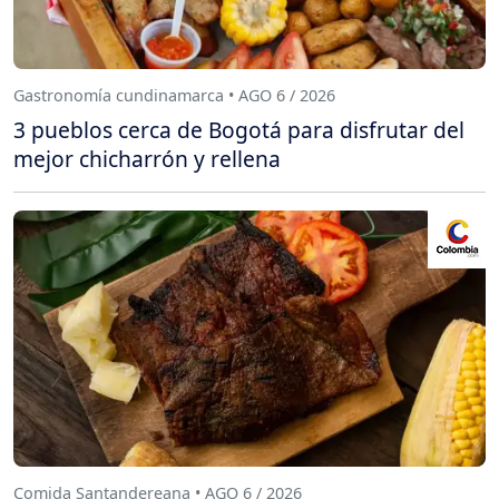
Gastronomía cundinamarca • AGO 6 / 2026
3 pueblos cerca de Bogotá para disfrutar del
mejor chicharrón y rellena
Comida Santandereana • AGO 6 / 2026