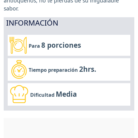
antioqueños, no te pierdas de su inigualable
sabor.
INFORMACIÓN
8 porciones
Para
2hrs.
Tiempo preparación
Media
Dificultad