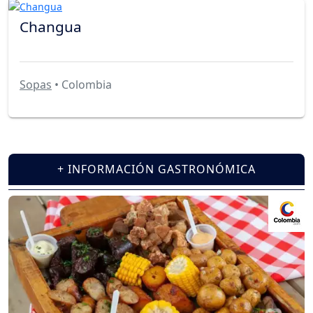
Changua
Sopas
• Colombia
+ INFORMACIÓN GASTRONÓMICA