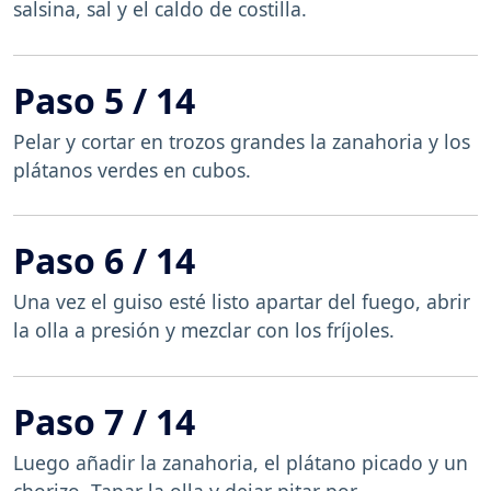
salsina, sal y el caldo de costilla.
Paso 5 / 14
Pelar y cortar en trozos grandes la zanahoria y los
plátanos verdes en cubos.
Paso 6 / 14
Una vez el guiso esté listo apartar del fuego, abrir
la olla a presión y mezclar con los fríjoles.
Paso 7 / 14
Luego añadir la zanahoria, el plátano picado y un
chorizo. Tapar la olla y dejar pitar por