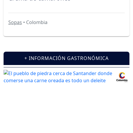
Sopas
• Colombia
+ INFORMACIÓN GASTRONÓMICA