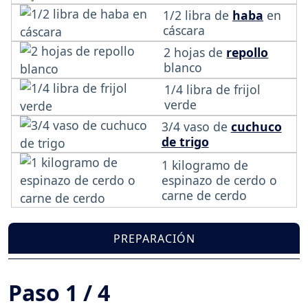
1/2 libra de
haba
en
cáscara
2 hojas de
repollo
blanco
1/4 libra de frijol
verde
3/4 vaso de
cuchuco
de trigo
1 kilogramo de
espinazo de cerdo o
carne de cerdo
PREPARACIÓN
Paso 1 / 4