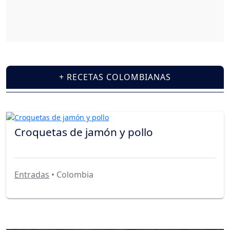
+ RECETAS COLOMBIANAS
Croquetas de jamón y pollo
Entradas
• Colombia