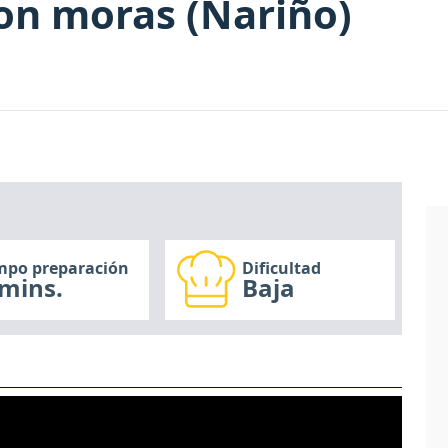
on moras (Nariño)
mpo preparación
Dificultad
mins.
Baja