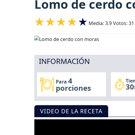
Lomo de cerdo c
Media:
3.9
Votos:
31
INFORMACIÓN
4
Tie
Para
30
porciones
VIDEO DE LA RECETA