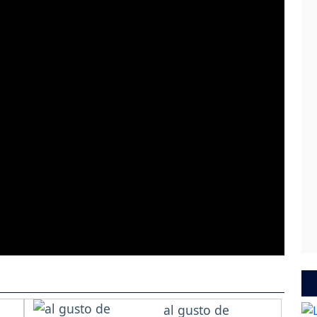
al gusto de