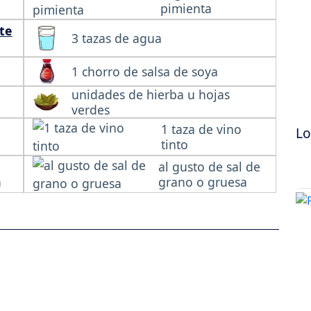
pimienta
te
3 tazas de agua
1 chorro de salsa de soya
unidades de hierba u hojas
verdes
o
1 taza de vino
Lo
tinto
al gusto de sal de
a
grano o gruesa