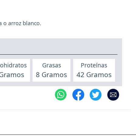
 o arroz blanco.
ohidratos
Grasas
Proteínas
 Gramos
8 Gramos
42 Gramos