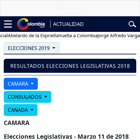
ACTUALIDAD
al
Abelardo de la Espriella
Vuelta a Colombia
Jorge Alfredo Vargas
G
ELECCIONES 2019
RESULTADOS ELECCIONES LEGISLATIVAS 2018
CAMARA
CONSULADOS
CANADA
CAMARA
Elecciones Legislativas - Marzo 11 de 2018