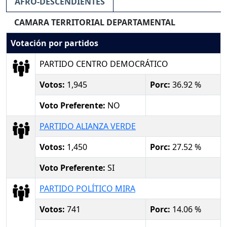
AFRO-DESCENDIENTES
CAMARA TERRITORIAL DEPARTAMENTAL
Votación por partidos
PARTIDO CENTRO DEMOCRÁTICO
Votos:
1,945
Porc:
36.92 %
Voto Preferente:
NO
PARTIDO ALIANZA VERDE
Votos:
1,450
Porc:
27.52 %
Voto Preferente:
SI
PARTIDO POLÍTICO MIRA
Votos:
741
Porc:
14.06 %