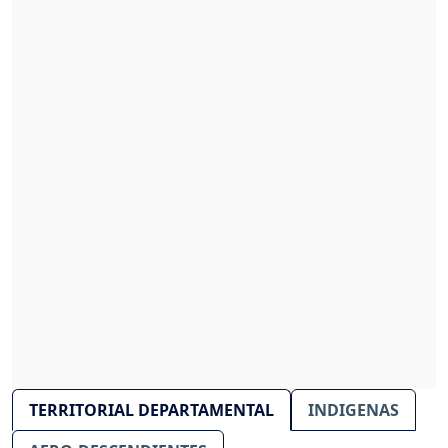
TERRITORIAL DEPARTAMENTAL
INDIGENAS