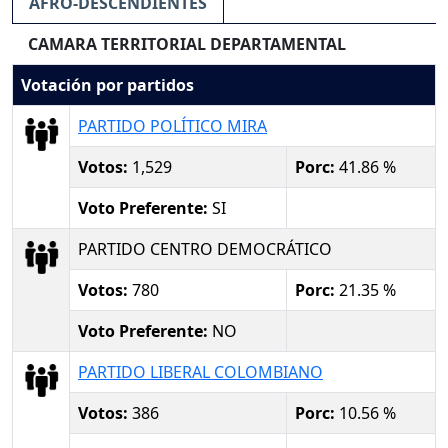
AFRO-DESCENDIENTES
CAMARA TERRITORIAL DEPARTAMENTAL
Votación por partidos
PARTIDO POLÍTICO MIRA
Votos:
1,529
Porc:
41.86 %
Voto Preferente:
SI
PARTIDO CENTRO DEMOCRÁTICO
Votos:
780
Porc:
21.35 %
Voto Preferente:
NO
PARTIDO LIBERAL COLOMBIANO
Votos:
386
Porc:
10.56 %