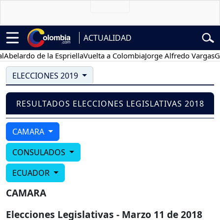
ACTUALIDAD
belardo de la Espriella
Vuelta a Colombia
Jorge Alfredo Vargas
Gus
ELECCIONES 2019
RESULTADOS ELECCIONES LEGISLATIVAS 2018
CAMARA
CONSULADOS
ECUADOR
CAMARA
Elecciones Legislativas - Marzo 11 de 2018