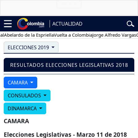
ACTUALIDAD
Abelardo de la Espriella
Vuelta a Colombia
Jorge Alfredo Vargas
Gus
ELECCIONES 2019
RESULTADOS ELECCIONES LEGISLATIVAS 2018
CAMARA
CONSULADOS
DINAMARCA
CAMARA
Elecciones Legislativas - Marzo 11 de 2018