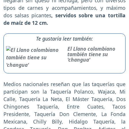
llegarán sin queso ni lechuga, pero con diversos
tipos de carnes y acompañamientos, y máximo
dos salsas picantes
, servidos sobre una tortilla
de maíz de 12 cm.
Te gustaría leer también:
El Llano colombiano
también tiene su
'changua'
Medios nacionales reseñan que las taquerías que
participan son la Taquería Polanco, Wajaca, Mi
Calle, Taquería La Neta, El Máster Taquería, Dos
Chingones Taquería, Entre Cuates, Tacos
Presidente, Taquería Don Clemente, La Fonda
Mexicana, Chilly Billy, Hidalgo Taquería, la