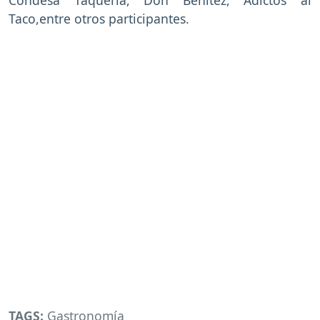
Condesa Taquería, Don Benítez, Adictos al
Taco,entre otros participantes.
TAGS:
Gastronomía