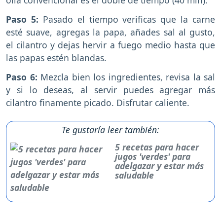
olla convencional es el doble de tiempo (40 min).
Paso 5:
Pasado el tiempo verificas que la carne
esté suave, agregas la papa, añades sal al gusto,
el cilantro y dejas hervir a fuego medio hasta que
las papas estén blandas.
Paso 6:
Mezcla bien los ingredientes, revisa la sal
y si lo deseas, al servir puedes agregar más
cilantro finamente picado. Disfrutar caliente.
Te gustaría leer también:
5 recetas para hacer
jugos 'verdes' para
adelgazar y estar más
saludable