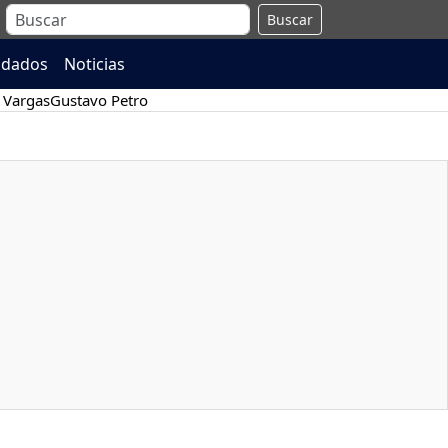
Buscar
ndados
Noticias
 Vargas
Gustavo Petro