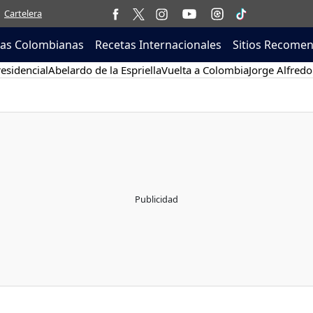
Cartelera
tas Colombianas
Recetas Internacionales
Sitios Recome
esidencial
Abelardo de la Espriella
Vuelta a Colombia
Jorge Alfredo