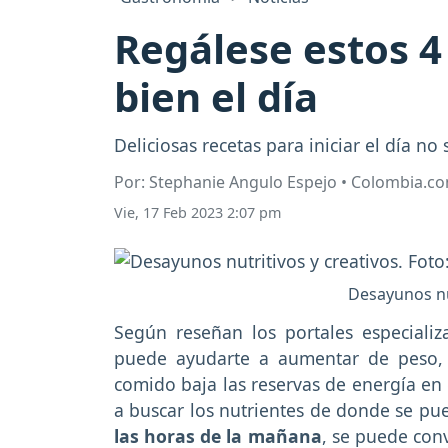
Regálese estos 4
bien el día
Deliciosas recetas para iniciar el día no
Por: Stephanie Angulo Espejo • Colombia.c
Vie, 17 Feb 2023 2:07 pm
Desayunos nu
Según reseñan los portales especiali
puede ayudarte a aumentar de peso, 
comido baja las reservas de energía en 
a buscar los nutrientes de donde se pu
las horas de la mañana
, se puede con