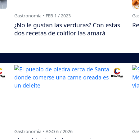
Gastronomía • FEB 1 / 2023
Gas
¿No le gustan las verduras? Con estas
Re
dos recetas de coliflor las amará
Gastronomía • AGO 6 / 2026
Gas