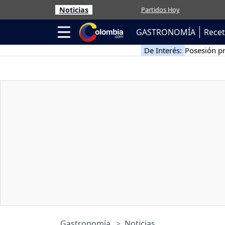
Noticias
Partidos Hoy
GASTRONOMÍA
Rece
De Interés:
Posesión pr
Gastronomía
Noticias