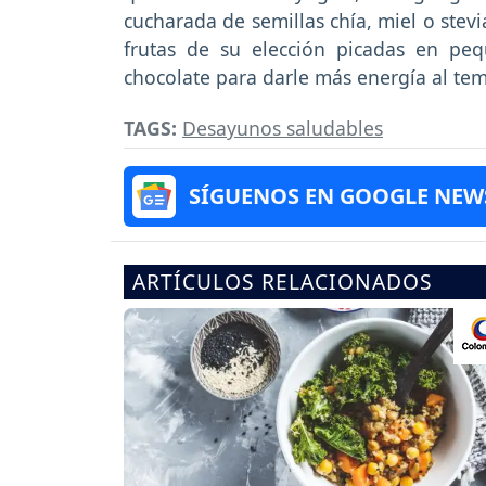
cucharada de semillas chía, miel o stevi
frutas de su elección picadas en peq
chocolate para darle más energía al te
TAGS:
Desayunos saludables
SÍGUENOS EN GOOGLE NEW
ARTÍCULOS RELACIONADOS