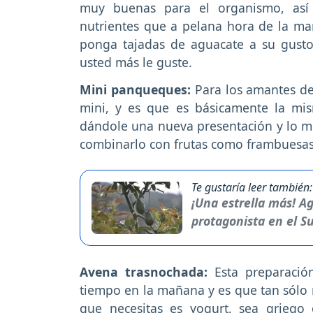
muy buenas para el organismo, así
nutrientes que a pelana hora de la m
ponga tajadas de aguacate a su gusto
usted más le guste.
Mini panqueques:
Para los amantes de
mini, y es que es básicamente la mi
dándole una nueva presentación y lo m
combinarlo con frutas como frambuesas,
Te gustaría leer también:
¡Una estrella más! 
protagonista en el S
Avena trasnochada:
Esta preparació
tiempo en la mañana y es que tan sólo 
que necesitas es yogurt, sea griego