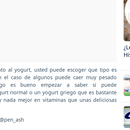
¿L
Hi
to al yogurt, usted puede escoger que tipo es
n el caso de algunos puede caer muy pesado
rgo es bueno empezar a saber si puede
gurt normal o un yogurt griego que es bastante
ay nada mejor en vitaminas que unas deliciosas