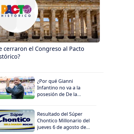
e cerraron el Congreso al Pacto
stórico?
¿Por qué Gianni
Infantino no va a la
posesión de De la
Espriella?
Resultado del Súper
Chontico Millonario del
jueves 6 de agosto de
2026