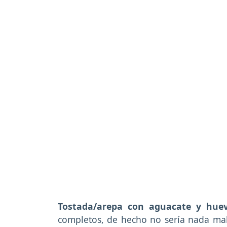
Tostada/arepa con aguacate y hue
completos, de hecho no sería nada mal