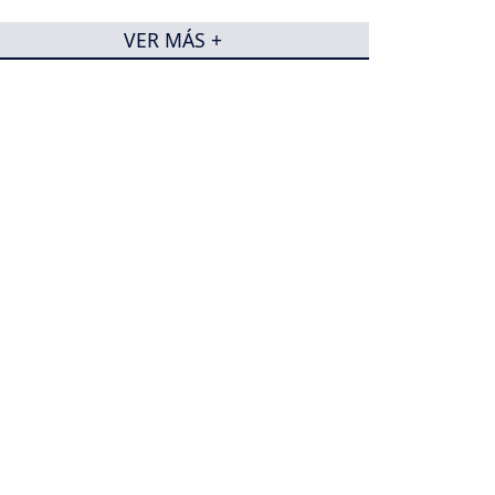
VER MÁS +