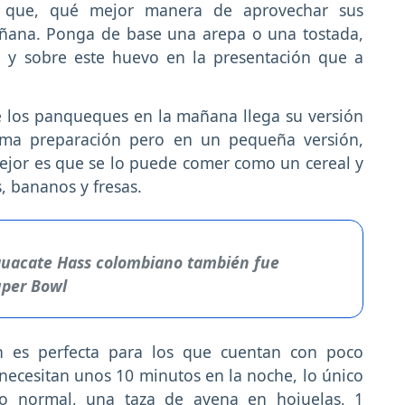
 que, qué mejor manera de aprovechar sus
añana. Ponga de base una arepa o una tostada,
 y sobre este huevo en la presentación que a
 los panqueques en la mañana llega su versión
sma preparación pero en un pequeña versión,
ejor es que se lo puede comer como un cereal y
 bananos y fresas.
Aguacate Hass colombiano también fue
uper Bowl
n es perfecta para los que cuentan con poco
necesitan unos 10 minutos en la noche, lo único
 o normal, una taza de avena en hojuelas, 1