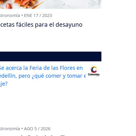
tronomía • ENE 17 / 2023
cetas fáciles para el desayuno
tronomía • AGO 5 / 2026