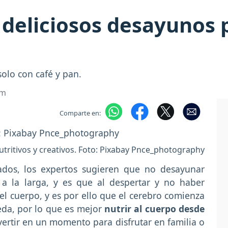
 deliciosos desayunos
 solo con café y pan.
om
Comparte en:
tritivos y creativos. Foto: Pixabay Pnce_photography
zados, los expertos sugieren que no desayunar
a la larga, y es que al despertar y no haber
el cuerpo, y es por ello que el cerebro comienza
eda, por lo que es mejor
nutrir al cuerpo desde
vertir en un momento para disfrutar en familia o