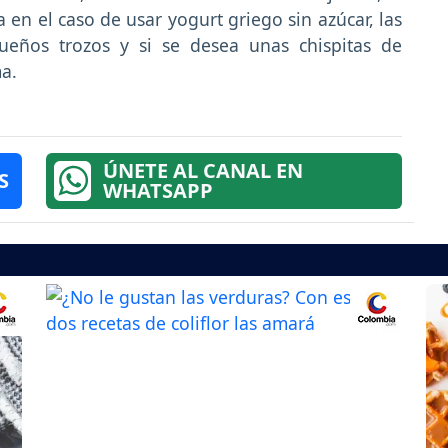
a en el caso de usar yogurt griego sin azúcar, las
ueños trozos y si se desea unas chispitas de
ma.
ÚNETE AL CANAL EN
S
WHATSAPP