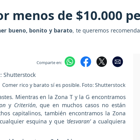
r menos de $10.000 pe
er bueno, bonito y barato
, te queremos recomendar 
Comparte en:
Comer rico y barato sí es posible. Foto: Shutterstock
rastes. Mientras en la Zona T y la G encontramos
son
y
Criterión
, que en muchos casos no están
chos capitalinos, también encontramos la Zona
cualquier esquina y que
‘desvaran’
a cualquiera