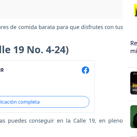
res de comida barata para que disfrutes con tus
Re
le 19 No. 4-24)
mi
so
licación completa
as puedes conseguir en la Calle 19, en pleno