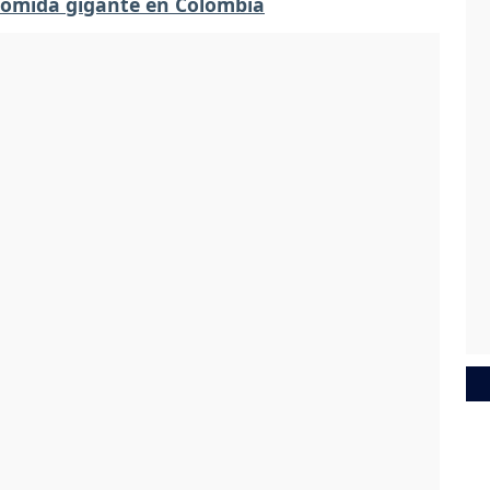
comida gigante en Colombia