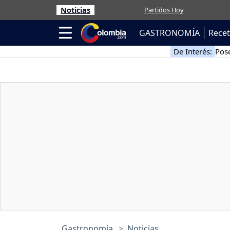
Noticias
Partidos Hoy
GASTRONOMÍA
Rece
De Interés:
Pose
Gastronomía
Noticias