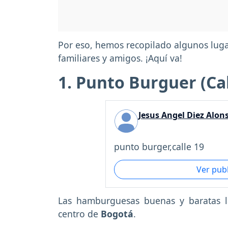
Por eso, hemos recopilado algunos luga
familiares y amigos. ¡Aquí va!
1. Punto Burguer (Cal
Jesus Angel Diez Alon
punto burger,calle 19
Ver pub
Las hamburguesas buenas y baratas l
centro de
Bogotá
.