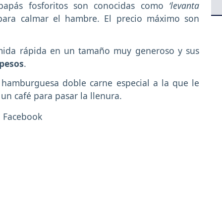
e papás fosforitos son conocidas como
‘levanta
para calmar el hambre. El precio máximo son
omida rápida en un tamaño muy generoso y sus
 pesos
.
 hamburguesa doble carne especial a la que le
n café para pasar la llenura.