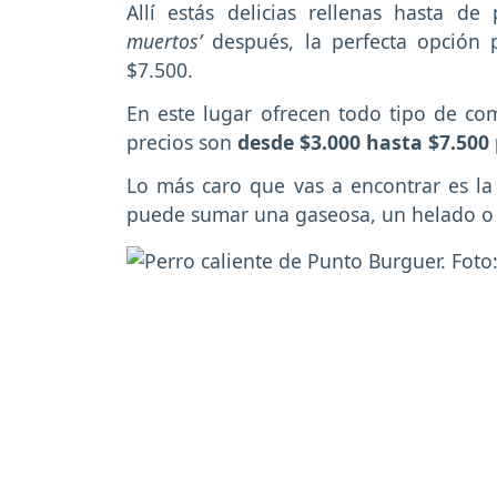
Allí estás delicias rellenas hasta d
muertos’
después, la perfecta opción 
$7.500.
En este lugar ofrecen todo tipo de c
precios son
desde $3.000
hasta $7.500
Lo más caro que vas a encontrar es la
puede sumar una gaseosa, un helado o u