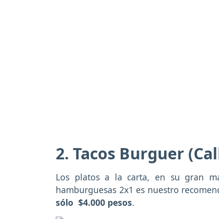
2. Tacos Burguer (Cal
Los platos a la carta, en su gran m
hamburguesas 2x1 es nuestro recomend
sólo $4.000 pesos
.