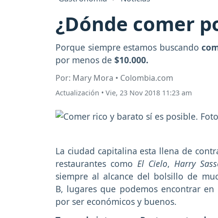
¿Dónde comer po
Porque siempre estamos buscando
com
por menos de
$10.000.
Por: Mary Mora • Colombia.com
Actualización
•
Vie, 23 Nov 2018 11:23 am
La ciudad capitalina esta llena de cont
restaurantes como
El Cielo
,
Harry Sas
siempre al alcance del bolsillo de mu
B, lugares que podemos encontrar en 
por ser económicos y buenos.