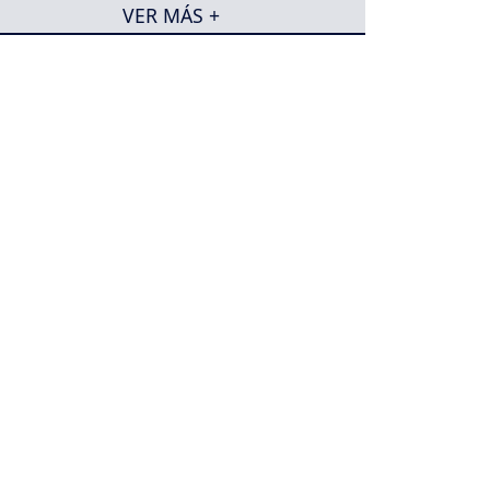
VER MÁS +