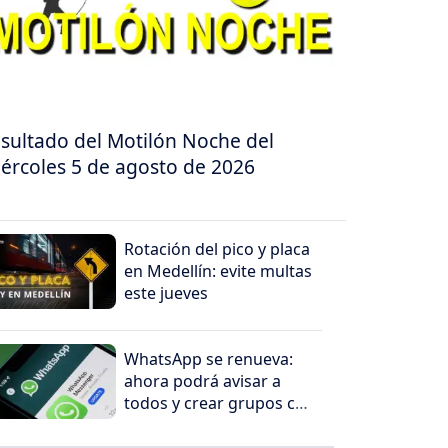
sultado del Motilón Noche del
ércoles 5 de agosto de 2026
Rotación del pico y placa
en Medellín: evite multas
este jueves
WhatsApp se renueva:
ahora podrá avisar a
todos y crear grupos con
un solo toque