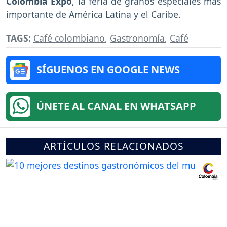
Colombia Expo
, la feria de granos especiales más
importante de América Latina y el Caribe.
TAGS:
Café colombiano
,
Gastronomía
,
Café
SÍGUENOS EN GOOGLE NEWS
ÚNETE AL CANAL EN WHATSAPP
ARTÍCULOS RELACIONADOS