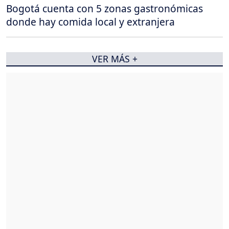
Bogotá cuenta con 5 zonas gastronómicas
donde hay comida local y extranjera
VER MÁS +