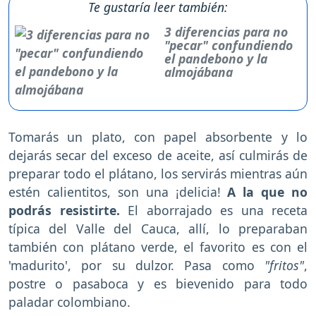
Te gustaría leer también:
3 diferencias para no
"pecar" confundiendo
el pandebono y la
almojábana
Tomarás un plato, con papel absorbente y lo
dejarás secar del exceso de aceite, así culmirás de
preparar todo el plátano, los servirás mientras aún
estén calientitos, son una ¡delicia!
A la que no
podrás resistirte.
El aborrajado es una receta
típica del Valle del Cauca, allí, lo preparaban
también con plátano verde, el favorito es con el
'madurito', por su dulzor. Pasa como
"fritos"
,
postre o pasaboca y es bievenido para todo
paladar colombiano.