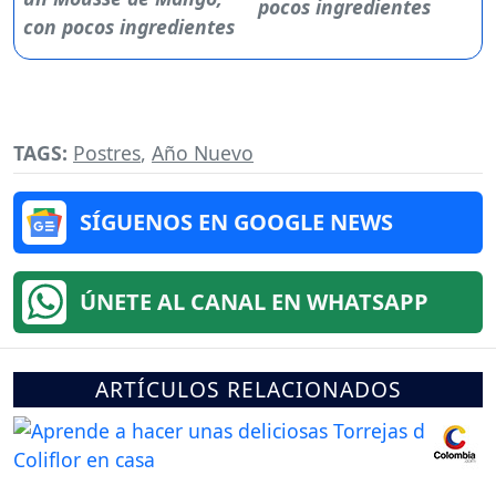
pocos ingredientes
TAGS:
Postres
,
Año Nuevo
SÍGUENOS EN GOOGLE NEWS
ÚNETE AL CANAL EN WHATSAPP
ARTÍCULOS RELACIONADOS