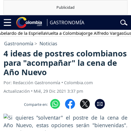
GASTRONOMÍA
rdo de la Espriella
Vuelta a Colombia
Jorge Alfredo Vargas
Gustavo
Gastronomía
Noticias
4 ideas de postres colombianos
para "acompañar" la cena de
Año Nuevo
Por: Redacción Gastronomía • Colombia.com
Actualización
•
Mié, 29 Dic 2021 3:37 pm
Comparte en: