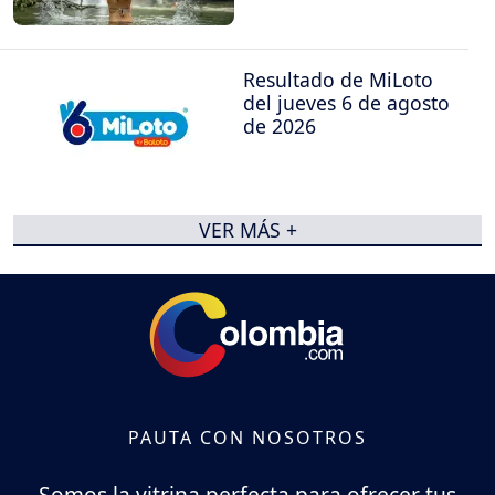
Resultado de MiLoto
del jueves 6 de agosto
de 2026
VER MÁS +
PAUTA CON NOSOTROS
Somos la vitrina perfecta para ofrecer tus