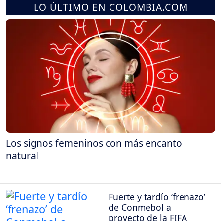
LO ÚLTIMO EN COLOMBIA.COM
Los signos femeninos con más encanto
natural
Fuerte y tardío ‘frenazo’
de Conmebol a
proyecto de la FIFA