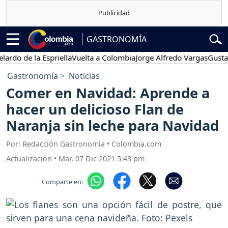
GASTRONOMÍA
o de la Espriella
Vuelta a Colombia
Jorge Alfredo Vargas
Gustavo 
Gastronomía
Noticias
Comer en Navidad: Aprende a
hacer un delicioso Flan de
Naranja sin leche para Navidad
Por: Redacción Gastronomía • Colombia.com
Actualización
•
Mar, 07 Dic 2021 5:43 pm
Comparte en: