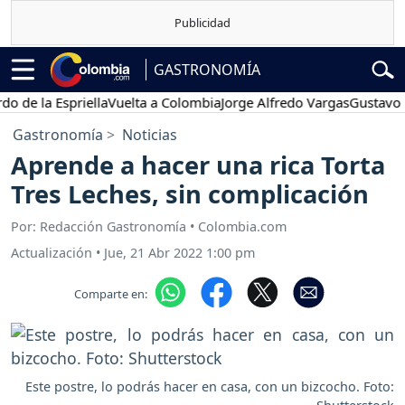
GASTRONOMÍA
e la Espriella
Vuelta a Colombia
Jorge Alfredo Vargas
Gustavo Petr
Gastronomía
Noticias
Aprende a hacer una rica Torta
Tres Leches, sin complicación
Por: Redacción Gastronomía • Colombia.com
Actualización
•
Jue, 21 Abr 2022 1:00 pm
Comparte en:
Este postre, lo podrás hacer en casa, con un bizcocho. Foto: