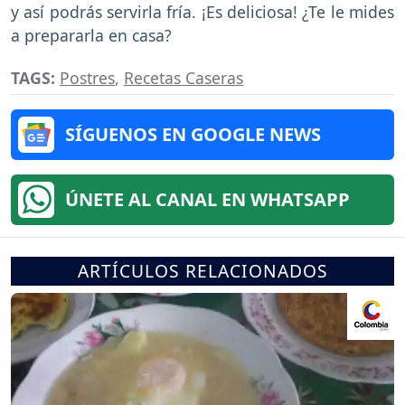
y así podrás servirla fría. ¡Es deliciosa! ¿Te le mides
a prepararla en casa?
TAGS:
Postres
,
Recetas Caseras
SÍGUENOS EN GOOGLE NEWS
ÚNETE AL CANAL EN WHATSAPP
ARTÍCULOS RELACIONADOS