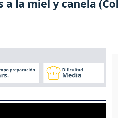
s a la miel y canela (C
empo preparación
Dificultad
rs.
Media