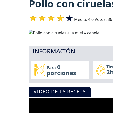
Pollo con ciruela
Media:
4.0
Votos:
36
INFORMACIÓN
6
Ti
Para
2h
porciones
VIDEO DE LA RECETA