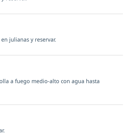
 en julianas y reservar.
a olla a fuego medio-alto con agua hasta
r.