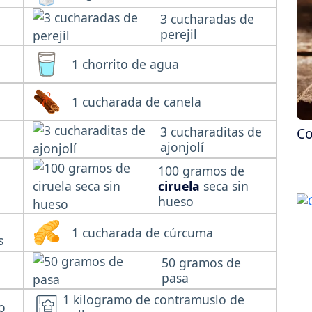
3 cucharadas de
perejil
1 chorrito de agua
1 cucharada de canela
3 cucharaditas de
Co
ajonjolí
100 gramos de
ciruela
seca sin
hueso
1 cucharada de cúrcuma
s
50 gramos de
pasa
1 kilogramo de contramuslo de
o