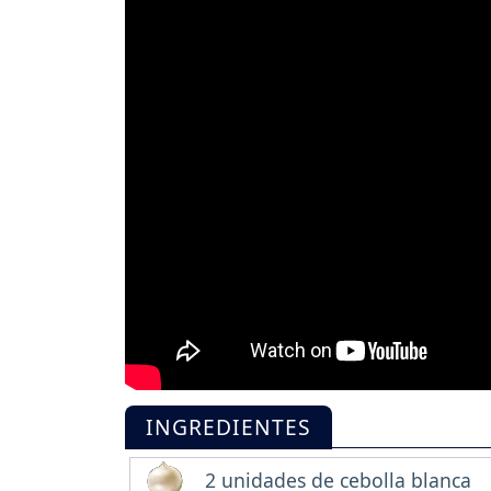
INGREDIENTES
2 unidades de cebolla blanca