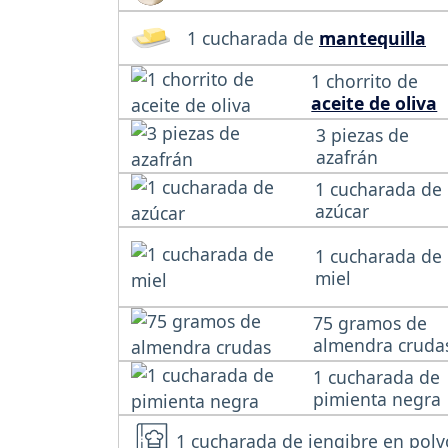
1 cucharada de
mantequilla
1 chorrito de
aceite de oliva
3 piezas de
azafrán
1 cucharada de
azúcar
1 cucharada de
miel
75 gramos de
almendra cruda
1 cucharada de
pimienta negra
1 cucharada de jengibre en polv