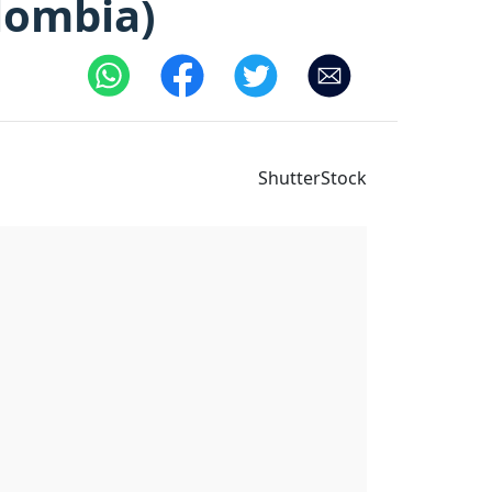
olombia)
ShutterStock