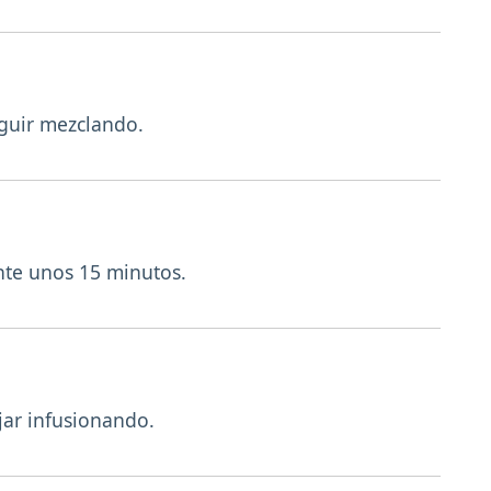
guir mezclando.
ante unos 15 minutos.
jar infusionando.