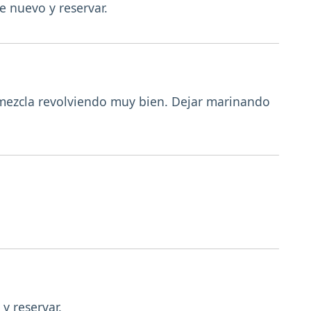
e nuevo y reservar.
a mezcla revolviendo muy bien. Dejar marinando
y reservar.